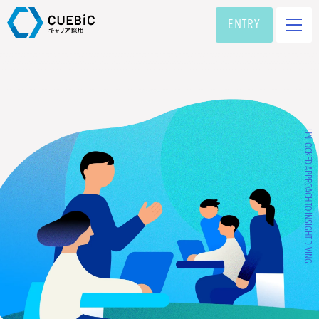
PROMISE
ENTRY
ひとりと世界を動かすための13の特徴
PROFESSIONS
私たちの強み・専門性
MEDIA DEVELOPMENT MODEL
マーケター
デザイナー
エンジニア
求人一覧
PHILOSOPHY