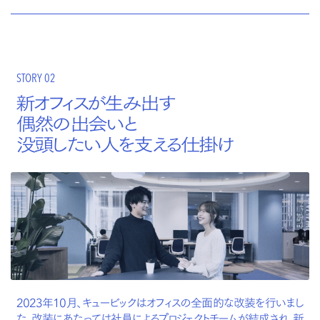
STORY 02
新オフィスが生み出す
偶然の出会いと
没頭したい人を支える仕掛け
2023年10月、キュービックはオフィスの全面的な改装を行いまし
た。改装にあたっては社員によるプロジェクトチームが結成され、新