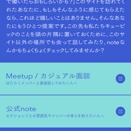
で働いたらおもしろいかも？」このサイトを訪れてく
れたあなたに、もしもそんなふうに感じてもらえた
なら、これほど嬉しいことはありません。そんなあな
たにもうひとつ提案です。この先も私たちキュービ
ックのことを頭の片隅に置いておくために、このサ
イト以外の場所でも会って話してみたり、noteな
んかもちょくちょくチェックしてみませんか？
Meetup / カジュアル面談
はたらくメンバーと直接話してみたい人へ
公式note
セクションごとの雰囲気やメンバーの考えを知りたい人へ