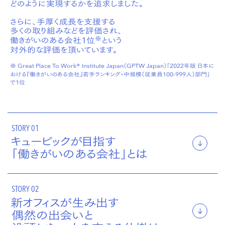
どのように実現するかを追求しました。
さらに、手厚く成長を支援する
多くの取り組みなどを評価され、
※
働きがいのある会社1位
という
対外的な評価を頂いています。
※ Great Place To Work® Institute Japan（GPTW Japan）「2022年版 日本に
おける『働きがいのある会社』若手ランキング・中規模（従業員100-999人）部門」
で1位
STORY 01
キュービックが目指す
「働きがいのある会社」とは
STORY 02
新オフィスが生み出す
偶然の出会いと