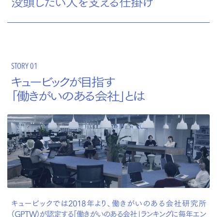
没頭したい人を支える仕掛け
STORY 01
キュービックが目指す
「働きがいのある会社」とは
キュービックでは2018年より、働きがいのある会社研究所
（GPTW）が認定する「働きがいのある会社」ランキングに毎年エン