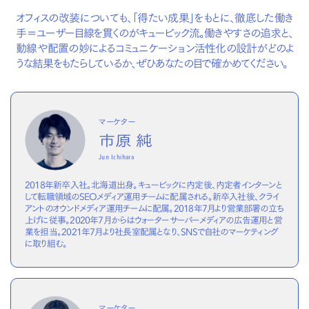
オフィスの改装についても、「得たい成果」をもとに、徹底した働き
手＝ユーザー目線を貫くのがキュービック流。働きやすさの追求と、
動線や配置の妙によるコミュニケーション活性化の設計がどのよ
うな結果をもたらしているか、ぜひあなたの目で確かめてください。
マーケター
市原 純
Jun Ichihara
2018年新卒入社。北海道出身。キュービックに内定後、内定者インターンと
して転職領域のSEOメディア運用チームに配属される。新卒入社後、クライ
アントのオウンドメディア運用チームに配属。2018年7月より営業部署の立ち
上げに従事。2020年7月からはウォーターサーバーメディアの広告運用と営
業を担当。2021年7月より社長室配属となり、SNSで自社のマーケティング
に取り組む。
マーケター