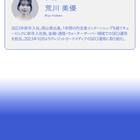
荒川 美優
Miyu Arakawa
2022年新卒入社。岡山県出身。1年間の内定者インターンシップを経てキュ
ービックに新卒入社後、金融・通信・ウォーターサーバー領域でのSEO運用
を担当。2023年10月よりクレジットカードメディアのSEO運用に取り組む。