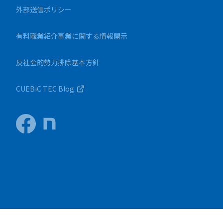
外部送信ポリシー
有料職業紹介事業に関する情報開示
反社会的勢力排除基本方針
CUEBiC TEC Blog