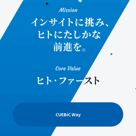
CUEBiC Way