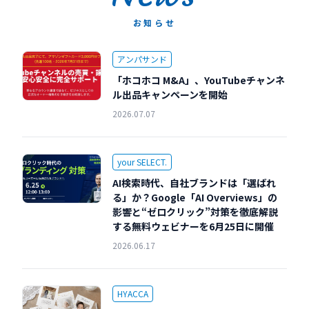
お知らせ
アンパサンド
「ホコホコ M&A」、YouTubeチャンネ
ル出品キャンペーンを開始
2026.07.07
your SELECT.
AI検索時代、自社ブランドは「選ばれ
る」か？Google「AI Overviews」の
影響と“ゼロクリック”対策を徹底解説
する無料ウェビナーを6月25日に開催
2026.06.17
HYACCA