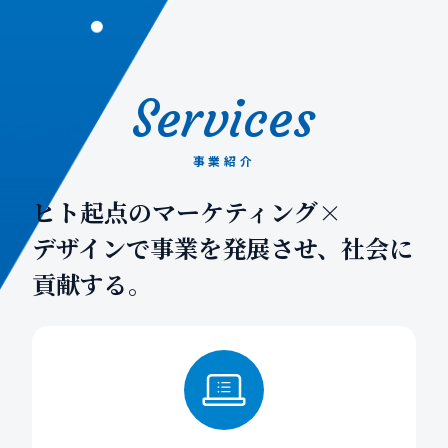
Services
事業紹介
ヒト起点のマーケティング×
デザインで
事業を発展させ、社会に
貢献する。