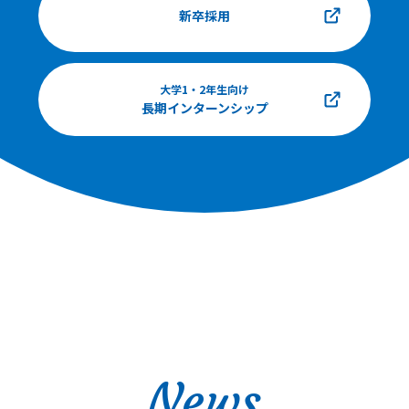
新卒採用
大学1・2年生向け
長期インターンシップ
News