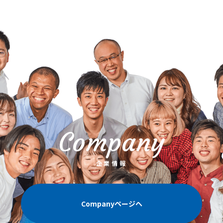
Company
企業情報
Companyページヘ