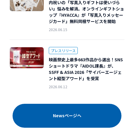
内祝いの「写真入りギフトは使いづら
い」悩みを解消。オンラインギフトショ
ップ『HYACCA』が「写真入りメッセー
ジカード」無料同梱サービスを開始
2026.06.15
プレスリリース
映画祭史上最多663作品から選出！SNS
ショートドラマ『AIDOL課長』が、
SSFF & ASIA 2026「サイバーエージェ
ント縦型アワード」を受賞
2026.06.12
Newsページヘ