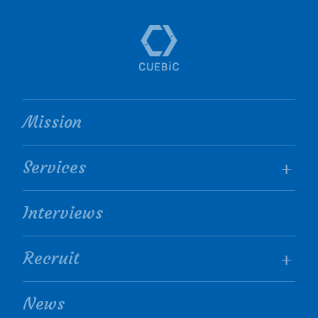
Mission
Services
Interviews
Recruit
News