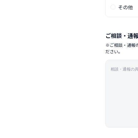
その他
ご相談・通
※ご相談・通報
ださい。