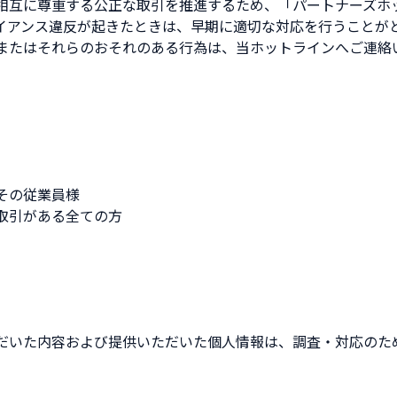
相互に尊重する公正な取引を推進するため、「パートナーズホ
イアンス違反が起きたときは、早期に適切な対応を行うことが
またはそれらのおそれのある行為は、当ホットラインへご連絡
その従業員様
取引がある全ての方
だいた内容および提供いただいた個人情報は、調査・対応のた
。