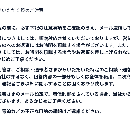
せいただく際のご注意
報の前に、必ず下記の注意事項をご確認のうえ、メール送信し
報につきましては、順次対応させていただいておりますが、営
ものへのお返事にはお時間を頂戴する場合がございます。また
りましては、お時間を頂戴する場合やお返事を差し上げられな
かじめご了承ください。
回答は、ご相談・通報者さまからいただいた特定のご相談・通
当社の許可なく、回答内容の一部分もしくは全体を転用、二次
・通報者さま以外に開示することは固くお断り致します。
報者さまのメール設定で、着信制御をされている場合、当社か
ございます。あらかじめご了承ください。
・脅迫などの不正な目的の通報はご遠慮ください。