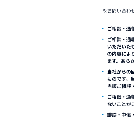
※お問い合わ
ご相談・通
ご相談・通
いただいた
の内容によ
ます。あら
当社からの
ものです。
当該ご相談
ご相談・通
ないことが
誹謗・中傷