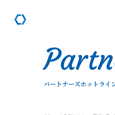
Partn
パートナーズホットライ