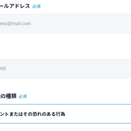
ールアドレス
必須
意
報の種類
必須
ントまたはその恐れのある行為