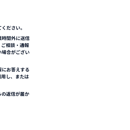
てください。
業時間外に送信
、ご相談・通報
い場合がござい
報にお答えする
利用し、または
らの返信が届か