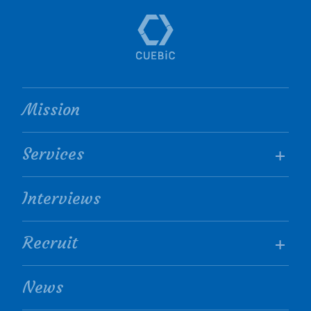
Mission
Services
Interviews
Recruit
News