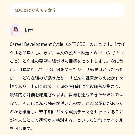
CDCとはなんですか？
初野
Career Development Cycle（以下 CDC）のことです。1サイ
クルを半年とし、まず、本人の強み・課題・WILL（やりたい
こと）と会社の要望を紐づけた目標をセットします。次に毎
月、目標に対して「今月何をやったか」「結果はどうだった
か」「どんな強みが活きたか」「どんな課題がみえたか」を
振り返り、上司と面談。上司の評価後に全役職者が集まり、
最終的な評価を確定させます。目標を達成できたかだけでは
なく、そこにどんな強みが活きたのか、どんな課題があった
のかを議論し、来半期にどんな成長テーマをセットすること
が本人にとって適切かを検討する、といった流れでサイクル
を回します。