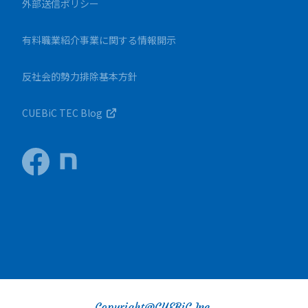
外部送信ポリシー
有料職業紹介事業に関する情報開示
反社会的勢力排除基本方針
CUEBiC TEC Blog
Copyright@CUEBiC Inc.