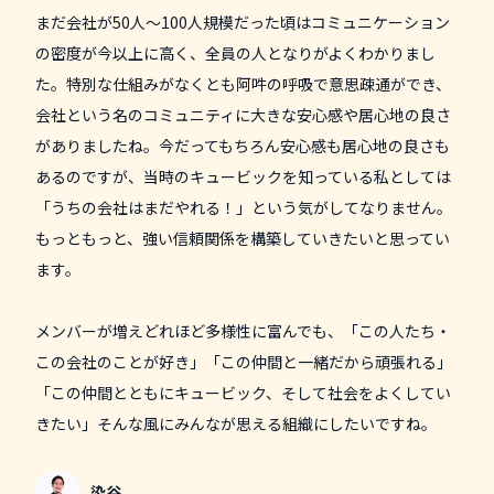
まだ会社が50人〜100人規模だった頃はコミュニケーション
の密度が今以上に高く、全員の人となりがよくわかりまし
た。特別な仕組みがなくとも阿吽の呼吸で意思疎通ができ、
会社という名のコミュニティに大きな安心感や居心地の良さ
がありましたね。今だってもちろん安心感も居心地の良さも
あるのですが、当時のキュービックを知っている私としては
「うちの会社はまだやれる！」という気がしてなりません。
もっともっと、強い信頼関係を構築していきたいと思ってい
ます。
メンバーが増えどれほど多様性に富んでも、「この人たち・
この会社のことが好き」「この仲間と一緒だから頑張れる」
「この仲間とともにキュービック、そして社会をよくしてい
きたい」そんな風にみんなが思える組織にしたいですね。
染谷