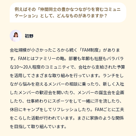
例えばその「仲間同士の豊かなつながりを育むコミュニ
ケーション」として、どんなものがありますか？
初野
会社規模が小さかったころから続く「FAM制度」がありま
す。FAMとはファミリーの略。部署も年齢も社歴もバラバラ
な10〜20人程度のコミュニティで、会社から支給された予算
を活用してさまざまな取り組みを行っています。ランチをし
ながら悩みを抱えるメンバーの相談に乗ったり、新しく入社
したメンバーの歓迎会を開いたり、メンバーの誕生会を企画
したり、仕事終わりにスポーツをして一緒に汗を流したり、
休日にキャンプをしてリフレッシュしたり。FAMごとに工夫
をこらした活動が行われています。まさに家族のような関係
を目指して取り組んでいます。