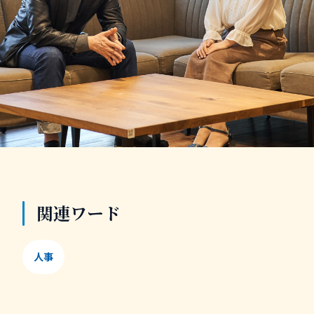
関連ワード
人事