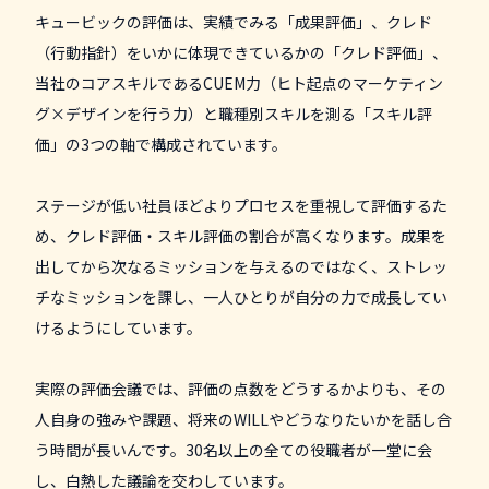
キュービックの評価は、実績でみる「成果評価」、クレド
（行動指針）をいかに体現できているかの「クレド評価」、
当社のコアスキルであるCUEM力（ヒト起点のマーケティン
グ×デザインを行う力）と職種別スキルを測る「スキル評
価」の3つの軸で構成されています。
ステージが低い社員ほどよりプロセスを重視して評価するた
め、クレド評価・スキル評価の割合が高くなります。成果を
出してから次なるミッションを与えるのではなく、ストレッ
チなミッションを課し、一人ひとりが自分の力で成長してい
けるようにしています。
実際の評価会議では、評価の点数をどうするかよりも、その
人自身の強みや課題、将来のWILLやどうなりたいかを話し合
う時間が長いんです。30名以上の全ての役職者が一堂に会
し、白熱した議論を交わしています。