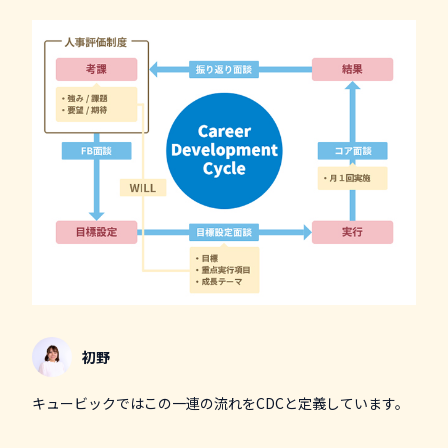
初野
キュービックではこの一連の流れをCDCと定義しています。