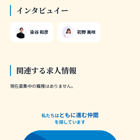
インタビュイー
染谷 和彦
初野 美咲
関連する求人情報
現在募集中の職種はありません。
ともに進む仲間
私たちは
を探しています