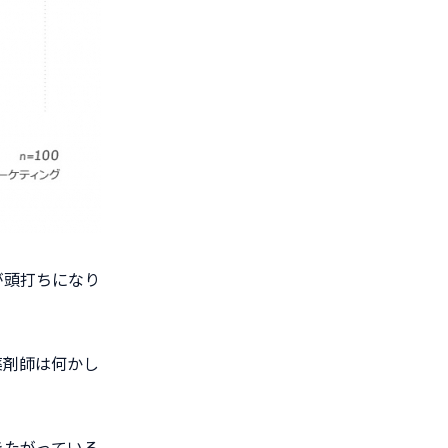
が頭打ちになり
薬剤師は何かし
きたがっている