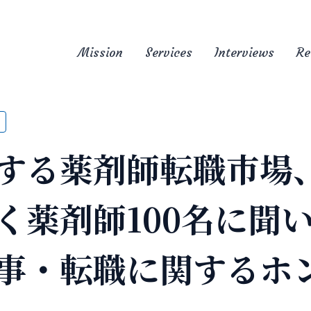
Mission
Services
Interviews
Re
する薬剤師転職市場
く薬剤師100名に聞
事・転職に関するホ