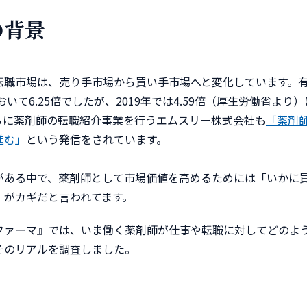
の背景
転職市場は、売り手市場から買い手市場へと変化しています。
において6.25倍でしたが、2019年では4.59倍（厚生労働省より
らに薬剤師の転職紹介事業を行うエムスリー株式会社も
「薬剤
進む」
という発信をされています。
がある中で、薬剤師として市場価値を高めるためには「いかに
」がカギだと言われてます。
ファーマ』では、いま働く薬剤師が仕事や転職に対してどのよ
そのリアルを調査しました。