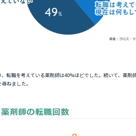
り、転職を考えている薬剤師は40%ほどでした。続いて、薬剤
を尋ねました。