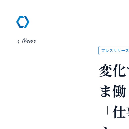
News
プレスリリース
変化
ま働
「仕