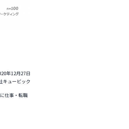
020年12月27日
社キュービック
名に仕事・転職