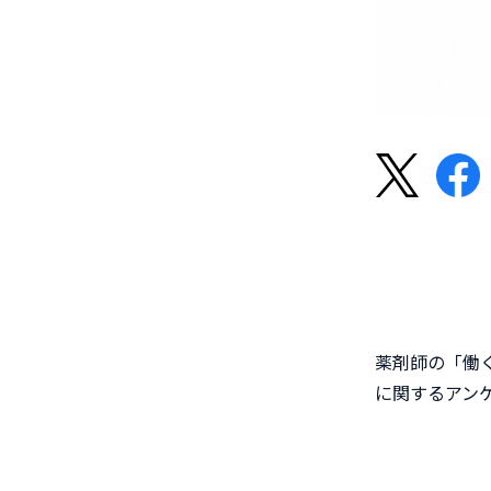
薬剤師の「働
に関するアン