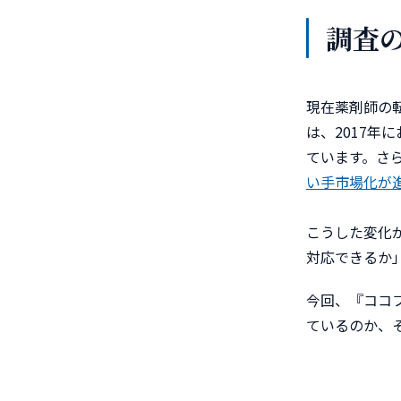
調査
現在薬剤師の
は、2017年
ています。さ
い手市場化が
こうした変化
対応できるか
今回、『ココ
ているのか、