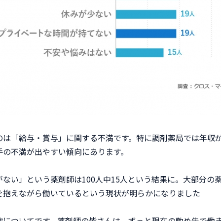
のは「給与・賞与」に関する不満です。特に調剤薬局では年収
手の不満が出やすい傾向にあります。
がない」という薬剤師は100人中15人という結果に。大部分の
を抱えながら働いているという現状が明らかになりました
欲についてです。薬剤師の皆さんは、ずっと現在の勤め先で働