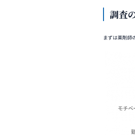
調査
まずは薬剤師