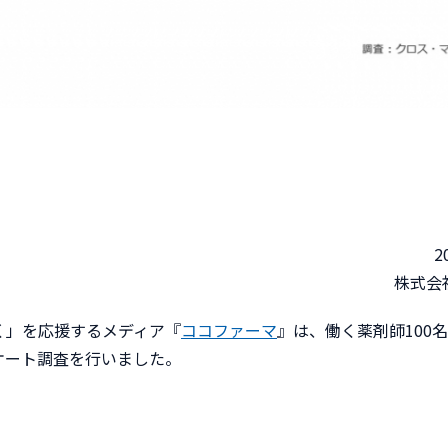
2
株式会
く」を応援するメディア『
ココファーマ
』は、働く薬剤師100
ケート調査を行いました。