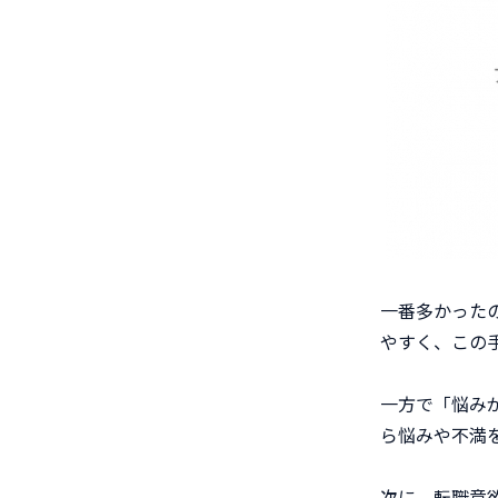
一番多かった
やすく、この
一方で「悩み
ら悩みや不満
次に、転職意