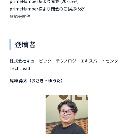
primeNumber様より発表 (20-25分)
primeNumber様より閉会のご挨拶(5分)
懇親会開催
登壇者
株式会社キュービック テクノロジーエキスパートセンター
Tech Lead
尾﨑 勇太（おざき・ゆうた）