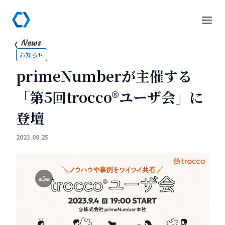
News
お知らせ
primeNumberが主催する
「第5回trocco®ユーザ会」に
登壇
2023.08.25