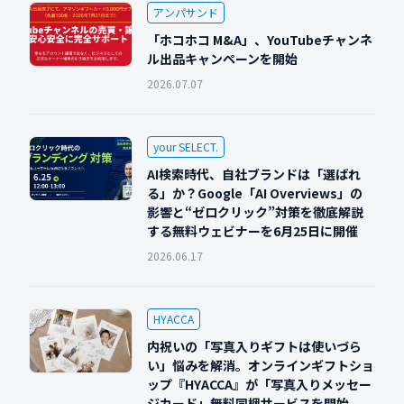
アンパサンド
「ホコホコ M&A」、YouTubeチャンネ
ル出品キャンペーンを開始
2026.07.07
your SELECT.
AI検索時代、自社ブランドは「選ばれ
る」か？Google「AI Overviews」の
影響と“ゼロクリック”対策を徹底解説
する無料ウェビナーを6月25日に開催
2026.06.17
HYACCA
内祝いの「写真入りギフトは使いづら
い」悩みを解消。オンラインギフトショ
ップ『HYACCA』が「写真入りメッセー
ジカード」無料同梱サービスを開始