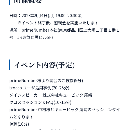
日時：2023年9月4日(月) 19:00-20:30頃
※イベント終了後、懇親会を実施いたします
場所：primeNumber本社(東京都品川区上大崎三丁目１番１
号 JR東急目黒ビル5F)
イベント内容(予定)
primeNumber様より開会のご挨拶(5分)
trocco ユーザ活用事例(20-25分)
メインスピーカー:株式会社キュービック 尾﨑
クロスセッション＆FAQ(10-15分)
primeNumber 中村様とキュービック 尾﨑のセッションタイ
ムとなります
休憩(10分)