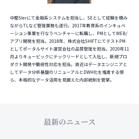
中堅SIerにて金融系システムを担当し、SEとして経験を積み
ながらTLなど管理業務も遂行。2017年教育系のインキュベ
ーション事業を行なうベンチャーに転職し、PMとしてWEB/
アプリ開発を担当。2018年、株式会社SHIFTにてテストPM
としてポータルサイト運営会社の品質管理を担当。2020年11
月よりキュービックにテックリードとして入社し、新規プロ
ダクト開発や脆弱性対応を担当。直近はデータエンジニアと
してデータ分析基盤のリニューアルとDWH化を推進する傍
ら、本格的なデータ活用を見据えた内部統制を管掌。
最新のニュース