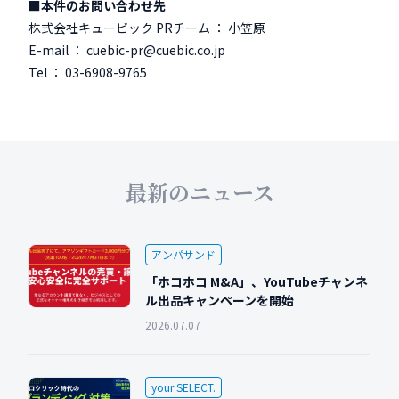
■本件のお問い合わせ先
株式会社キュービック PRチーム ： 小笠原
E-mail ： cuebic-pr@cuebic.co.jp
Tel ： 03-6908-9765
最新のニュース
アンパサンド
「ホコホコ M&A」、YouTubeチャンネ
ル出品キャンペーンを開始
2026.07.07
your SELECT.