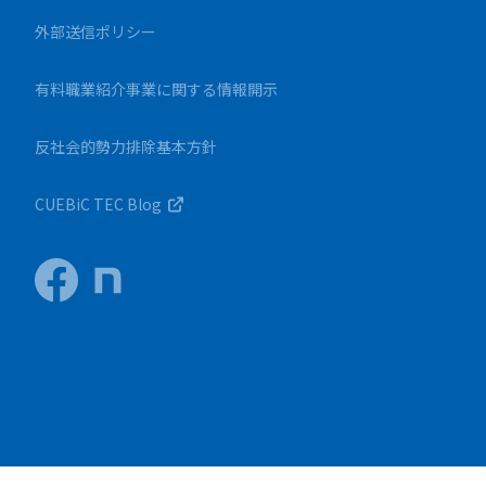
外部送信ポリシー
有料職業紹介事業に関する情報開示
反社会的勢力排除基本方針
CUEBiC TEC Blog