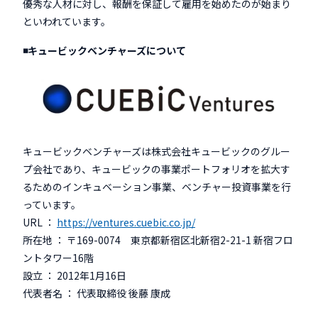
優秀な人材に対し、報酬を保証して雇用を始めたのが始まり
といわれています。
◾️キュービックベンチャーズについて
キュービックベンチャーズは株式会社キュービックのグルー
プ会社であり、キュービックの事業ポートフォリオを拡大す
るためのインキュベーション事業、ベンチャー投資事業を行
っています。
URL ：
https://ventures.cuebic.co.jp/
所在地 ： 〒169-0074 東京都新宿区北新宿2-21-1 新宿フロ
ントタワー16階
設立 ： 2012年1月16日
代表者名 ： 代表取締役 後藤 康成