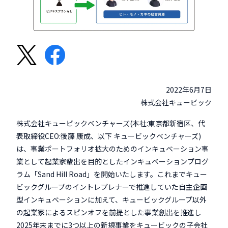
2022年6月7日
株式会社キュービック
株式会社キュービックベンチャーズ(本社:東京都新宿区、代
表取締役CEO:後藤 康成、以下 キュービックベンチャーズ)
は、事業ポートフォリオ拡大のためのインキュベーション事
業として起業家輩出を目的としたインキュベーションプログ
ラム「Sand Hill Road」を開始いたします。これまでキュー
ビックグループのイントレプレナーで推進していた自主企画
型インキュベーションに加えて、キュービックグループ以外
の起業家によるスピンオフを前提とした事業創出を推進し
2025年末までに3つ以上の新規事業をキュービックの子会社