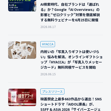
AI検索時代、自社ブランドは「選ばれ
る」か？Google「AI Overviews」の
影響と“ゼロクリック”対策を徹底解説
する無料ウェビナーを6月25日に開催
2026.06.17
HYACCA
内祝いの「写真入りギフトは使いづら
い」悩みを解消。オンラインギフトショ
ップ『HYACCA』が「写真入りメッセー
ジカード」無料同梱サービスを開始
2026.06.15
プレスリリース
映画祭史上最多663作品から選出！SNS
ショートドラマ『AIDOL課長』が、
SSFF & ASIA 2026「サイバーエージェ