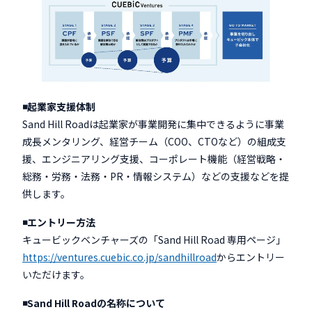
◾️起業家支援体制
Sand Hill Roadは起業家が事業開発に集中できるように事業
成長メンタリング、経営チーム（COO、CTOなど）の組成支
援、エンジニアリング支援、コーポレート機能（経営戦略・
総務・労務・法務・PR・情報システム）などの支援などを提
供します。
◾️エントリー方法
キュービックベンチャーズの「Sand Hill Road 専用ページ」
https://ventures.cuebic.co.jp/sandhillroad
からエントリー
いただけます。
◾️Sand Hill Roadの名称について