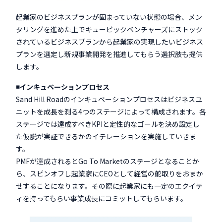
起業家のビジネスプランが固まっていない状態の場合、メン
タリングを進めた上でキュービックベンチャーズにストック
されているビジネスプランから起業家の実現したいビジネス
プランを選定し新規事業開発を推進してもらう選択肢も提供
します。
◾️インキュベーションプロセス
Sand Hill Roadのインキュベーションプロセスはビジネスユ
ニットを成長を測る4つのステージによって構成されます。各
ステージでは達成すべきKPIと定性的なゴールを決め設定し
た仮説が実証できるかのイテレーションを実施していきま
す。
PMFが達成されるとGo To Marketのステージとなることか
ら、スピンオフし起業家にCEOとして経営の舵取りをおまか
せすることになります。その際に起業家にも一定のエクイテ
ィを持ってもらい事業成長にコミットしてもらいます。