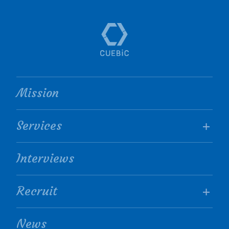
Mission
Services
Interviews
Recruit
News