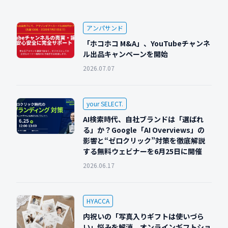
アンパサンド
「ホコホコ M&A」、YouTubeチャンネ
ル出品キャンペーンを開始
2026.07.07
your SELECT.
AI検索時代、自社ブランドは「選ばれ
る」か？Google「AI Overviews」の
影響と“ゼロクリック”対策を徹底解説
する無料ウェビナーを6月25日に開催
2026.06.17
HYACCA
内祝いの「写真入りギフトは使いづら
い」悩みを解消。オンラインギフトショ