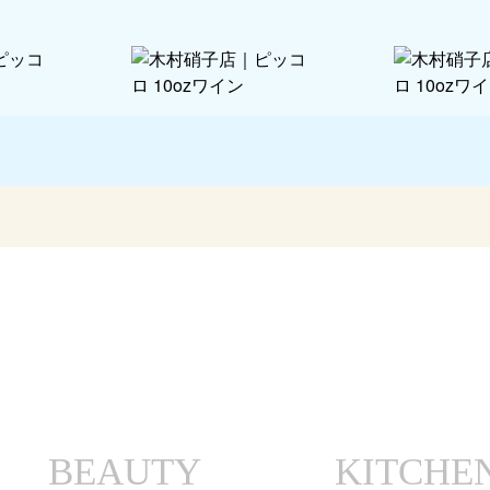
BEAUTY
KITCHE