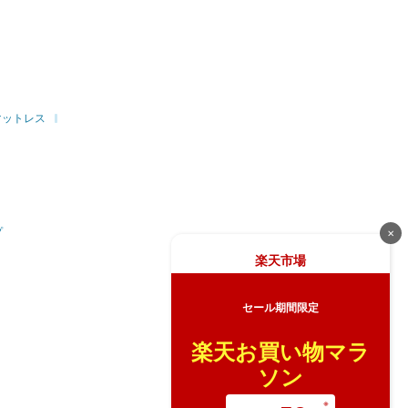
マットレス
プ
✕
楽天市場
セール期間限定
楽天お買い物マラ
ソン