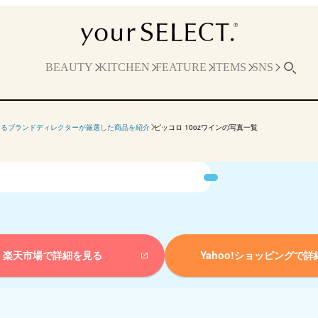
BEAUTY
KITCHEN
FEATURE
ITEMS
SNS
するブランドディレクターが厳選した商品を紹介
ピッコロ 10ozワインの写真一覧
楽天市場で詳細を見る
Yahoo!ショッピングで
詳