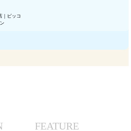
N
FEATURE