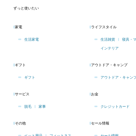
ずっと使いたい
家電
ライフスタイル
生活家電
生活雑貨
寝具・
インテリア
ギフト
アウトドア・キャンプ
ギフト
アウトドア・キャン
サービス
お金
脱毛
家事
クレジットカード
その他
セール情報
ペット用品
フィットネス
セール情報