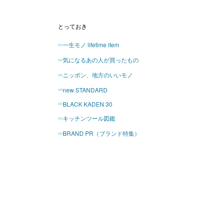
とっておき
一生モノ lifetime item
気になるあの人が買ったもの
ニッポン、地方のいいモノ
new STANDARD
BLACK KADEN 30
キッチンツール図鑑
BRAND PR（ブランド特集）