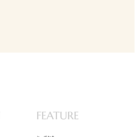
N
FEATURE
とっておき