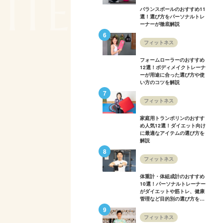
 ITEMS IT
バランスボールのおすすめ11
選！選び方をパーソナルトレ
ーナーが徹底解説
フィットネス
フォームローラーのおすすめ
12選！ボディメイクトレーナ
ーが用途に合った選び方や使
い方のコツを解説
フィットネス
家庭用トランポリンのおすす
め人気12選！ダイエット向け
に最適なアイテムの選び方を
解説
フィットネス
体重計・体組成計のおすすめ
10選！パーソナルトレーナー
がダイエットや筋トレ、健康
管理など目的別の選び方を解
説
フィットネス