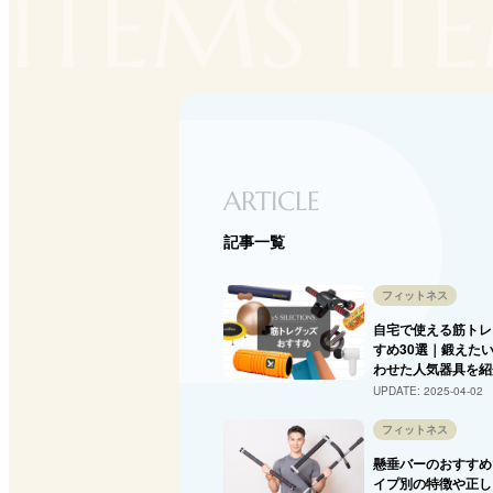
ITEMS IT
ARTICLE
記事一覧
フィットネス
自宅で使える筋トレ
すめ30選｜鍛えた
わせた人気器具を紹
UPDATE:
2025-04-02
フィットネス
懸垂バーのおすすめ
イプ別の特徴や正し