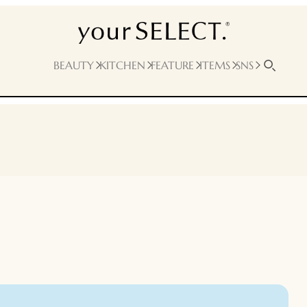
BEAUTY
KITCHEN
FEATURE
ITEMS
SNS