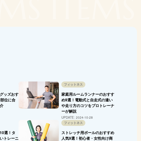
EMS ITEMS
フィットネス
グッズおす
家庭用ルームランナーのおすす
い部位に合
め9選！電動式と自走式の違い
介
や走り方のコツをプロトレーナ
ーが解説
UPDATE:
2024-10-28
フィットネス
10選！タ
ストレッチ用ポールのおすすめ
いトレーニ
人気9選！初心者・女性向け商