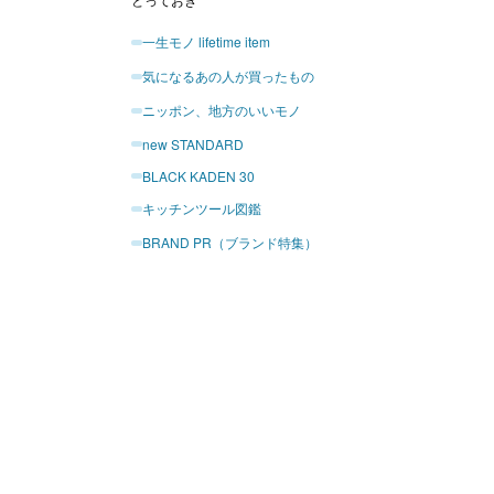
一生モノ lifetime item
気になるあの人が買ったもの
ニッポン、地方のいいモノ
new STANDARD
BLACK KADEN 30
キッチンツール図鑑
BRAND PR（ブランド特集）