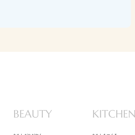
BEAUTY
KITCHE
わたしがかがやく
わたしをつくる