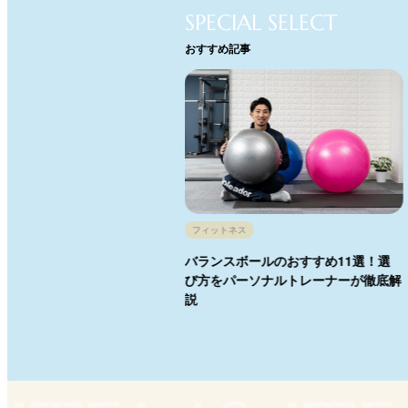
SPECIAL SELECT
おすすめ記事
ネス
フィットネス
プ別】エアロバイクのおすすめ
バランスボールのおすすめ11選！選
トレーナーが効果や選び方のポ
び方をパーソナルトレーナーが徹底解
を徹底解説
説