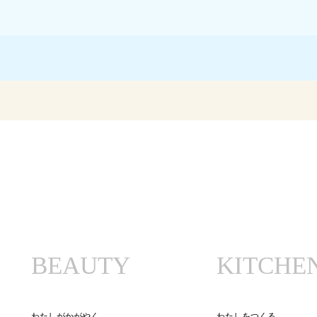
BEAUTY
KITCHE
わたしがかがやく
わたしをつくる