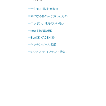
一生モノ lifetime item
気になるあの人が買ったもの
ニッポン、地方のいいモノ
new STANDARD
BLACK KADEN 30
キッチンツール図鑑
BRAND PR（ブランド特集）