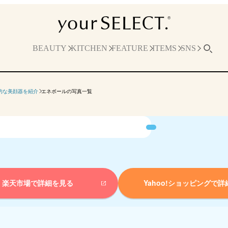
BEAUTY
KITCHEN
FEATURE
ITEMS
SNS
的な美顔器を紹介
エネボールの写真一覧
楽天市場で詳細を見る
Yahoo!ショッピングで
詳