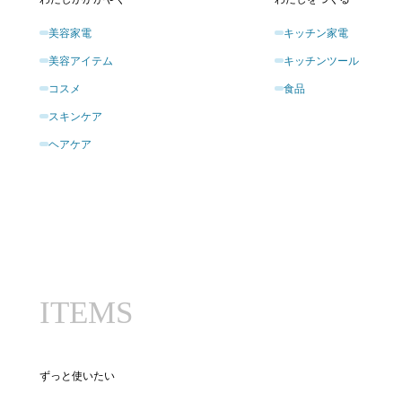
美容家電
キッチン家電
美容アイテム
キッチンツール
コスメ
食品
スキンケア
ヘアケア
ITEMS
ずっと使いたい