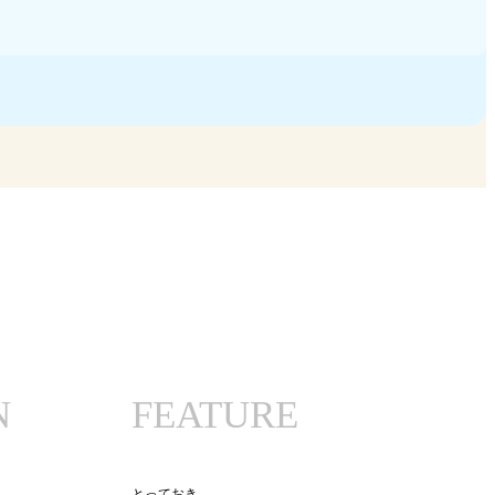
N
FEATURE
とっておき