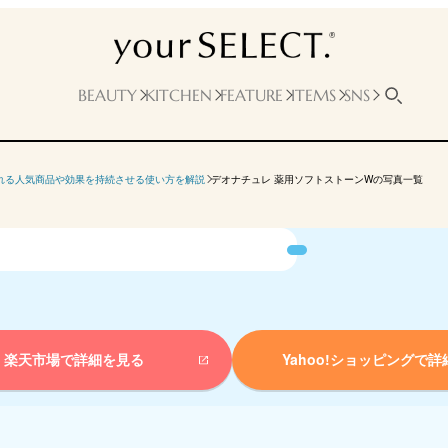
BEAUTY
KITCHEN
FEATURE
ITEMS
SNS
れる人気商品や効果を持続させる使い方を解説
デオナチュレ 薬用ソフトストーンWの写真一覧
楽天市場で詳細を見る
Yahoo!ショッピングで
詳