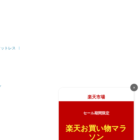
マットレス
プ
✕
楽天市場
セール期間限定
楽天お買い物マラ
ソン