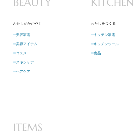
BEAUTY
KITCHE
わたしがかがやく
わたしをつくる
美容家電
キッチン家電
美容アイテム
キッチンツール
コスメ
食品
スキンケア
ヘアケア
ITEMS