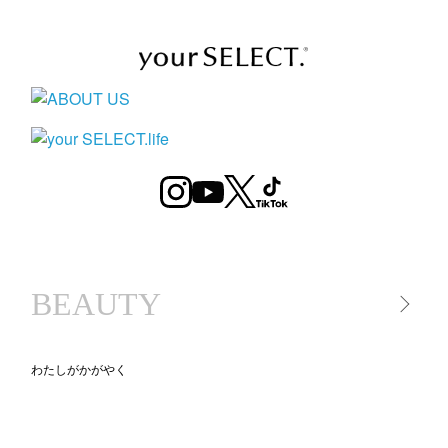
BEAUTY
わたしがかがやく
美容家電
美容アイテム