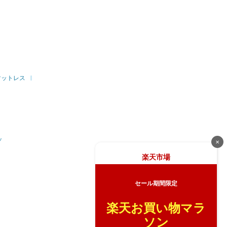
マットレス
プ
✕
楽天市場
セール期間限定
楽天お買い物マラ
ソン