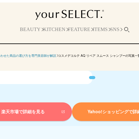
BEAUTY
KITCHEN
FEATURE
ITEMS
SNS
合わせた商品の選び方を専門美容師が解説
コスメデコルテ AQ リペア スムース シャンプーの写真一
楽天市場で詳細を見る
Yahoo!ショッピングで
詳