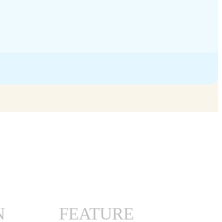
N
FEATURE