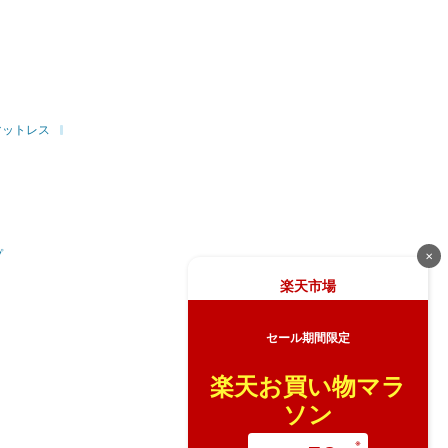
マットレス
プ
✕
楽天市場
セール期間限定
楽天お買い物マラ
ソン