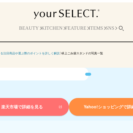
BEAUTY
KITCHEN
FEATURE
ITEMS
SNS
える注目商品や選ぶ際のポイントを詳しく解説
卓上ごみ袋スタンドの写真一覧
楽天市場で詳細を見る
Yahoo!ショッピングで
詳