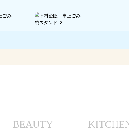
BEAUTY
KITCHE