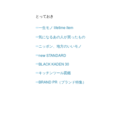
とっておき
一生モノ lifetime item
気になるあの人が買ったもの
ニッポン、地方のいいモノ
new STANDARD
BLACK KADEN 30
キッチンツール図鑑
BRAND PR（ブランド特集）