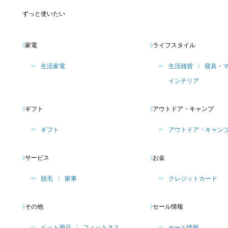
ずっと使いたい
家電
ライフスタイル
生活家電
生活雑貨
寝具・
インテリア
ギフト
アウトドア・キャンプ
ギフト
アウトドア・キャン
サービス
お金
脱毛
家事
クレジットカード
その他
セール情報
ペット用品
フィットネス
セール情報