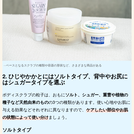
ベースとなるスクラブの種類や容器の形状など、さまざまな商品がある
2. ひじやかかとにはソルトタイプ、背中やお尻に
はシュガータイプを選ぶ
ボディスクラブの粒子は、おもに
ソルト、シュガー、重曹や植物の
種子など天然由来のもの
の3つの種類があります。使い心地やお肌に
与える効果などそれぞれに異なりますので、
ケアしたい部位やお肌
の状態によって使い分け
ましょう。
ソルトタイプ