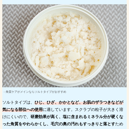
角質ケアがメインならソルトタイプがおすすめ
ソルトタイプは、
ひじ、ひざ、かかとなど、お肌のザラつきなどが
気になる部位への使用
に適しています。スクラブの粒子が大きく溶
けにくいので、
研磨効果が高く、塩に含まれるミネラル分が硬くな
った角質をやわらかくし、毛穴の奥の汚れもすっきりと落とす
ため