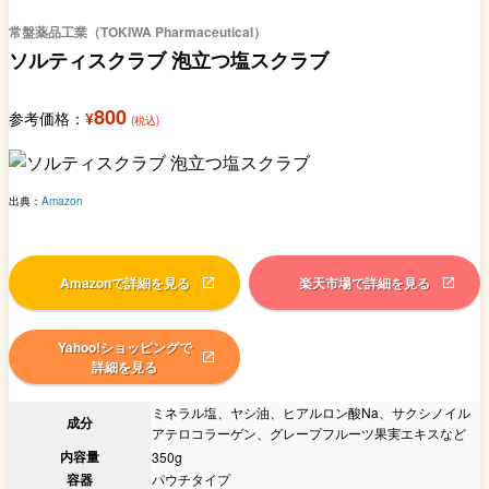
常盤薬品工業（TOKIWA Pharmaceutical）
ソルティスクラブ 泡立つ塩スクラブ
800
参考価格：
¥
(税込)
出典：
Amazon
Amazonで詳細を見る
楽天市場で詳細を見る
Yahoo!ショッピングで
詳細を見る
ミネラル塩、ヤシ油、ヒアルロン酸Na、サクシノイル
成分
アテロコラーゲン、グレープフルーツ果実エキスなど
内容量
350g
容器
パウチタイプ