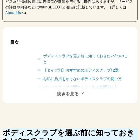
ビス及び掲載位置に広告収益が影響を与える可能性はありますが、サービス
の評価や内容などはyour SELECT.が独自に記載しています。（詳しくは
About Us
へ)
目次
ボディスクラブを選ぶ前に知っておきたい3つのこ
と
【タイプ別】おすすめのボディスクラブ12選
お肌に負担をかけないボディスクラブの使い方
ボディスクラブに関するよくある疑問 Q＆A
ボディスクラブの人気ランキングをチェック
まとめ
ボディスクラブを選ぶ前に知っておき