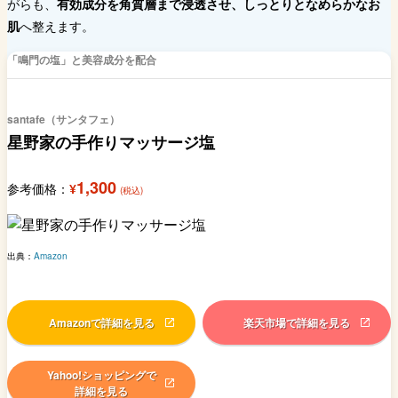
がらも、
有効成分を角質層まで浸透させ、しっとりとなめらかなお
肌
へ整えます。
「鳴門の塩」と美容成分を配合
santafe（サンタフェ）
星野家の手作りマッサージ塩
1,300
参考価格：
¥
(税込)
出典：
Amazon
Amazonで詳細を見る
楽天市場で詳細を見る
Yahoo!ショッピングで
詳細を見る