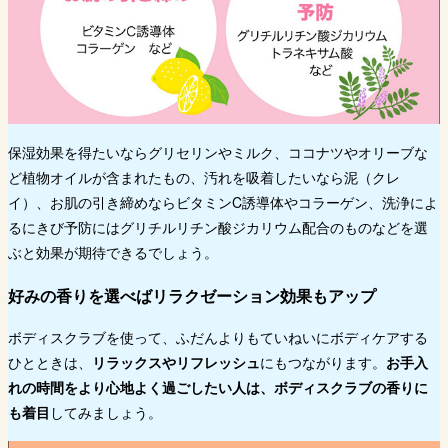
保湿効果を得たいならグリセリンやミルク、ココナツやオリーブな
ど植物オイルが含まれたもの、汚れを吸着したいなら泥（クレ
イ）、お肌の引き締めならビタミンC誘導体やコラーゲン、洗浄によ
るにきび予防にはグリチルリチン酸ジカリウム配合のものなどを選
ぶと効果が期待できるでしょう。
好みの香りを選べばリラクゼーション効果もアップ
ボディスクラブを使って、ふだんよりもていねいにボディケアする
ひとときは、
リラックスやリフレッシュ
にもつながります。
お手入
れの時間をより心地よく過ごしたい人は、ボディスクラブの香りに
も着目
してみましょう。