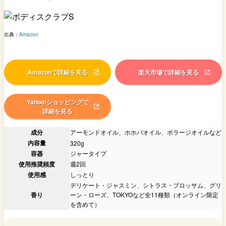
出典：
Amazon
Amazonで詳細を見る
楽天市場で詳細を見る
Yahoo!ショッピングで
詳細を見る
成分
アーモンドオイル、ホホバオイル、ボラージオイルなど
内容量
320g
容器
ジャータイプ
使用推奨頻度
週2回
使用感
しっとり
デリケート・ジャスミン、シトラス・ブロッサム、グリ
香り
ーン・ローズ、TOKYOなど全11種類（オンライン限定
を含めて）