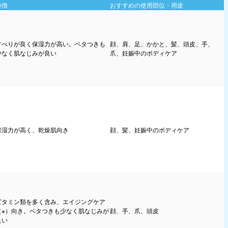
特徴
おすすめの使用部位・用途
すべりが良く保湿力が高い。ベタつきも
顔、肩、足、かかと、髪、頭皮、手、
少なく肌なじみが良い
爪、妊娠中のボディケア
保湿力が高く、乾燥肌向き
顔、髪、妊娠中のボディケア
ビタミン類を多く含み、エイジングケア
（※）向き。ベタつきも少なく肌なじみが
顔、手、爪、頭皮
良い