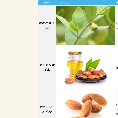
成分
イメージ
ホホバオイ
ル
アルガンオ
イル
アーモンド
オイル