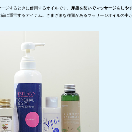
サージするときに使用するオイルです。
摩擦を防いでマッサージをしや
季節に重宝するアイテム。さまざまな種類があるマッサージオイルの中