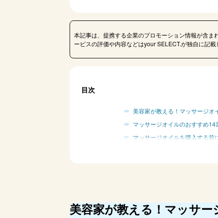
本記事は、提携する企業のプロモーション情報が含ま
ービスの評価や内容などはyour SELECT.が独自に
目次
美容家が教える！マッサージオ
マッサージオイルのおすすめ14
マッサージオイルを購入する前
マッサージオイルに関するよくあ
マッサージオイルのAmazon、
まとめ
美容家が教える！マッサー