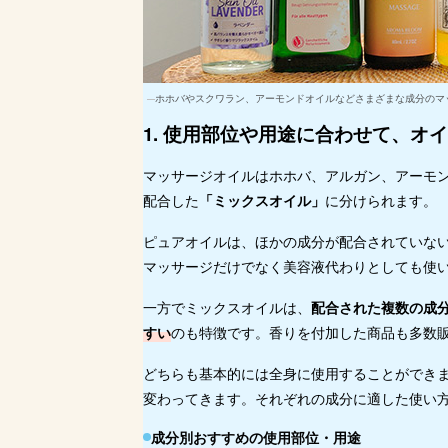
ホホバやスクワラン、アーモンドオイルなどさまざまな成分のマ
1. 使用部位や用途に合わせて、オ
マッサージオイルはホホバ、アルガン、アーモ
配合した
「ミックスオイル」
に分けられます。
ピュアオイルは、ほかの成分が配合されていない
マッサージだけでなく美容液代わりとしても使
一方でミックスオイルは、
配合された複数の成
すい
のも特徴です。香りを付加した商品も多数
どちらも基本的には全身に使用することができ
変わってきます。それぞれの成分に適した使い
成分別おすすめの使用部位・用途