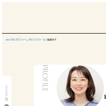
your SELECT.ホーム
SELECTor一覧
遠藤幸子
PROFILE
SHARE