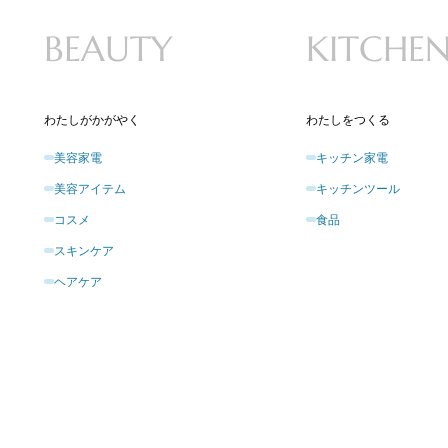
BEAUTY
KITCHE
わたしがかがやく
わたしをつくる
美容家電
キッチン家電
美容アイテム
キッチンツール
コスメ
食品
スキンケア
ヘアケア