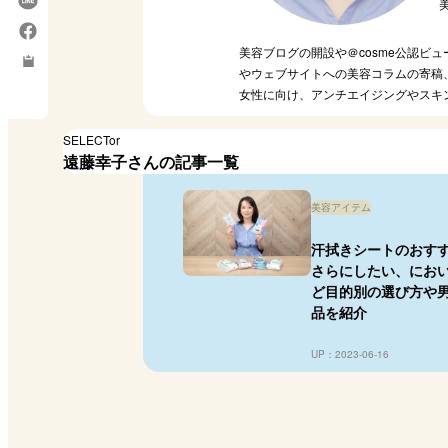
美容ブログの開設や＠cosme公認ビ
やウェブサイトへの美容コラムの寄稿
女性に向け、アンチエイジングやスキ
SELECTor
遠藤幸子さんの記事一覧
美容アイテム
汗拭きシートのおすす
さらにしたい、にお
ど目的別の選び方や
品を紹介
UP：2023-06-16