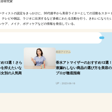
美容研究家
ューティストの認定をきっかけに、30代後半から美容ライターとしての活動をスター
、テレビや雑誌、ラジオに出演するなど多岐にわたる活動を行う。きれいになりた
ンケア、メイク、ボディケアなどの情報を発信している。
美容アイテム
め13選！さら
香水アトマイザーのおすすめ12選
いを抑えたいな
液漏れしない商品の選び方を美容の
男女別の人気商
プロが徹底指南
UP：2023-06-16