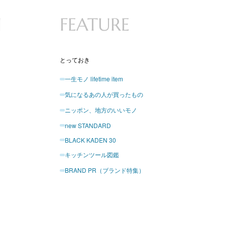
N
FEATURE
とっておき
一生モノ lifetime item
気になるあの人が買ったもの
ニッポン、地方のいいモノ
new STANDARD
BLACK KADEN 30
キッチンツール図鑑
BRAND PR（ブランド特集）