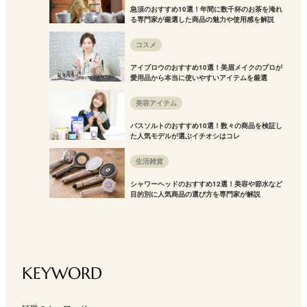
急須のおすすめ10選！年間に数千杯のお茶を淹れ
る専門家が厳選した商品の魅力や使用感を解説
コスメ
アイブロウのおすすめ10選！美眉メイクのプロが
愛用品から本当に使いやすいアイテムを厳選
美容アイテム
バスソルトのおすすめ10選！数々の商品を検証し
た人気モデルが選ぶイチオシはコレ
生活雑貨
シャワーヘッドのおすすめ12選！美容や節水など
目的別に人気商品の選び方を専門家が解説
KEYWORD