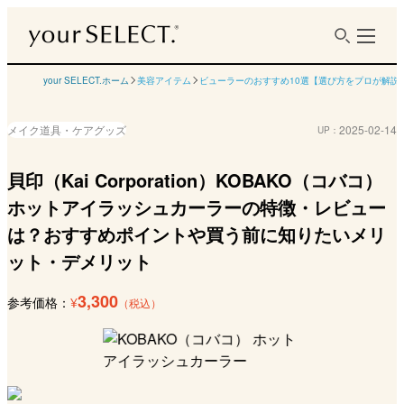
your SELECT.ホーム
美容アイテム
ビューラーのおすすめ10選【選び方をプロが解説
メイク道具・ケアグッズ
2025-02-14
UP：
貝印（Kai Corporation）KOBAKO（コバコ）
ホットアイラッシュカーラーの特徴・レビュー
は？おすすめポイントや買う前に知りたいメリ
ット・デメリット
3,300
参考価格：
¥
（税込）