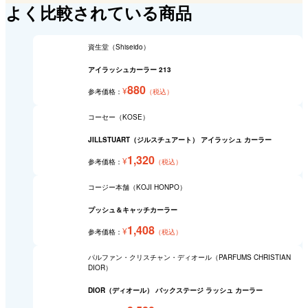
よく比較されている商品
資生堂（Shiseido）
アイラッシュカーラー 213
880
¥
参考価格：
（税込）
コーセー（KOSE）
JILLSTUART（ジルスチュアート） アイラッシュ カーラー
1,320
¥
参考価格：
（税込）
コージー本舗（KOJI HONPO）
プッシュ＆キャッチカーラー
1,408
¥
参考価格：
（税込）
パルファン・クリスチャン・ディオール（PARFUMS CHRISTIAN
DIOR）
DIOR（ディオール） バックステージ ラッシュ カーラー