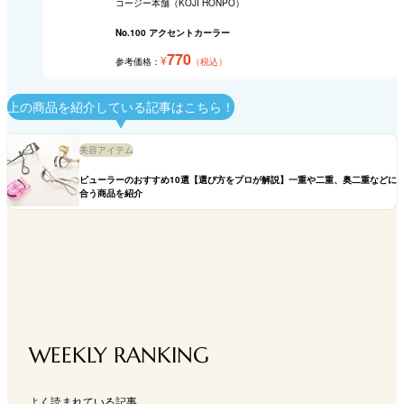
コージー本舗（KOJI HONPO）
No.100 アクセントカーラー
770
¥
参考価格：
（税込）
上の商品を紹介している記事はこちら！
美容アイテム
ビューラーのおすすめ10選【選び方をプロが解説】一重や二重、奥二重などに
合う商品を紹介
WEEKLY RANKING
よく読まれている記事