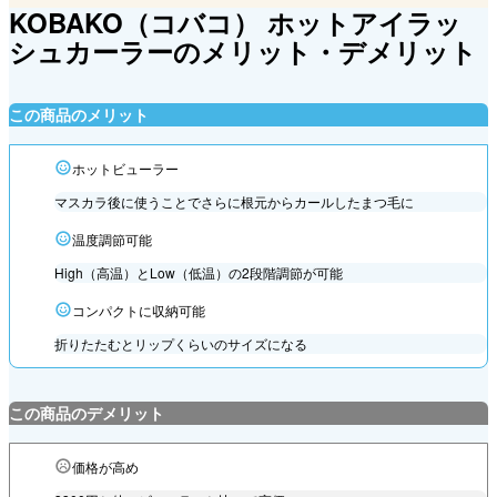
KOBAKO（コバコ） ホットアイラッ
シュカーラーのメリット・デメリット
この商品のメリット
ホットビューラー
マスカラ後に使うことでさらに根元からカールしたまつ毛に
温度調節可能
High（高温）とLow（低温）の2段階調節が可能
コンパクトに収納可能
折りたたむとリップくらいのサイズになる
この商品のデメリット
価格が高め