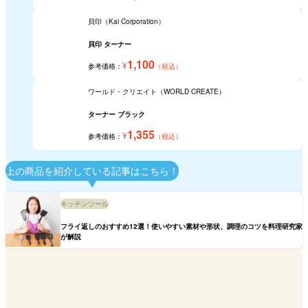
貝印（Kai Corporation）
貝印 ターナー
1,100
¥
参考価格：
（税込）
ワールド・クリエイト（WORLD CREATE）
ターナー ブラック
1,355
¥
参考価格：
（税込）
上の商品を紹介している記事はこちら！
キッチンツール
フライ返しのおすすめ12選！使いやすい素材や形状、調理のコツを料理研究家
が解説