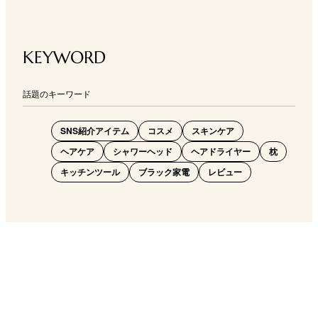
KEYWORD
話題のキーワード
SNS紹介アイテム
コスメ
スキンケア
ヘアケア
シャワーヘッド
ヘアドライヤー
枕
キッチンツール
ブラック家電
レビュー