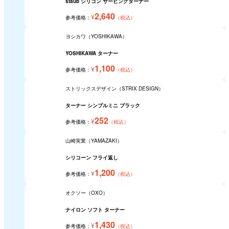
staub シリコン サービングターナー
2,640
¥
参考価格：
（税込）
ヨシカワ（YOSHIKAWA）
YOSHIKAWA ターナー
1,100
¥
参考価格：
（税込）
ストリックスデザイン（STRIX DESIGN）
ターナー シンプルミニ ブラック
252
¥
参考価格：
（税込）
山崎実業（YAMAZAKI）
シリコーン フライ返し
1,200
¥
参考価格：
（税込）
オクソー（OXO）
ナイロン ソフト ターナー
1,430
¥
参考価格：
（税込）