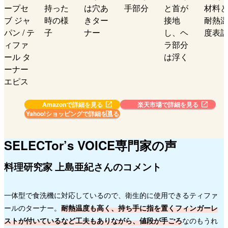
Amazonで詳細を見る
楽天市場で詳細を見る
Yahoo!ショッピングで
詳細を見る
SELECTor’s VOICE
専門家の声
料理研究家 上島亜紀さんのコメント
一体型で食洗機に対応しているので、衛生的に使用できるティファ
ールのターナー。
耐熱温度も高く、持ち手に指を置くフィンガーレ
ストが付いているなど工夫もありながら、値段が手ごろ
なのもうれ