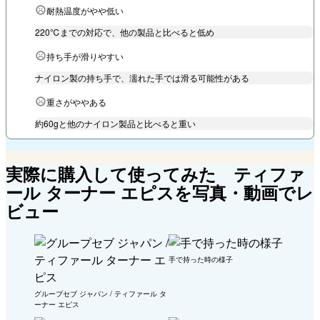
耐熱温度がやや低い
220℃までの対応で、他の製品と比べると低め
持ち手が滑りやすい
ナイロン製の持ち手で、濡れた手では滑る可能性がある
重さがややある
約60gと他のナイロン製品と比べると重い
実際に購入して使ってみた ティファ
ール ターナー エピスを写真・動画でレ
ビュー
手で持った時の様子
グループセブ ジャパン / ティファール タ
ーナー エピス