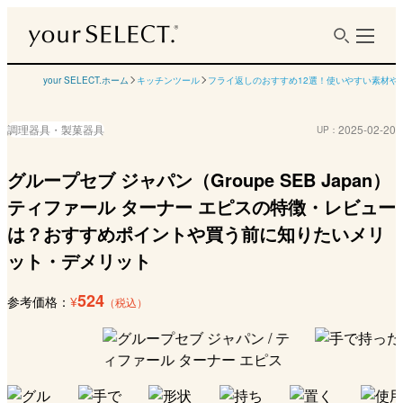
your SELECT.ホーム
キッチンツール
フライ返しのおすすめ12選！使いやすい素材や
調理器具・製菓器具
2025-02-20
UP：
グループセブ ジャパン（Groupe SEB Japan）
ティファール ターナー エピスの特徴・レビュー
は？おすすめポイントや買う前に知りたいメリ
ット・デメリット
524
参考価格：
¥
（税込）