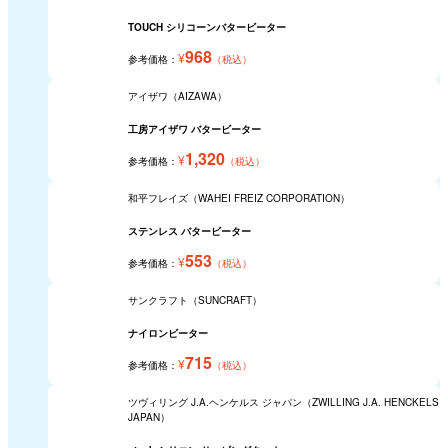
TOUCH シリコーンバタービーター
968
¥
参考価格：
（税込）
アイザワ（AIZAWA）
工房アイザワ バタービーター
1,320
¥
参考価格：
（税込）
和平フレイズ（WAHEI FREIZ CORPORATION）
ステンレス バタービーター
553
¥
参考価格：
（税込）
サンクラフト（SUNCRAFT）
ナイロンビーター
715
¥
参考価格：
（税込）
ツヴィリング J.A.ヘンケルス ジャパン（ZWILLING J.A. HENCKELS
JAPAN）