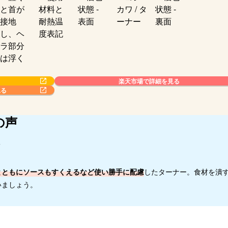
楽天市場で詳細を見る
見る
の声
ト
とともにソースもすくえるなど使い勝手に配慮
したターナー。食材を潰
いましょう。