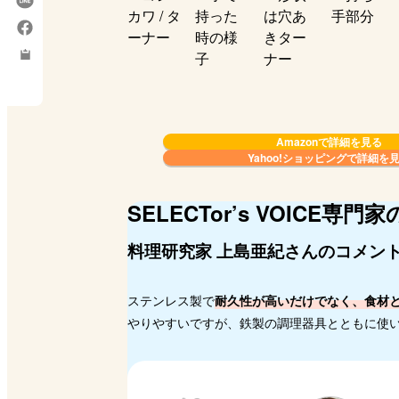
Amazonで詳細を見る
Yahoo!ショッピングで
詳細を
SELECTor’s VOICE
専門家
料理研究家 上島亜紀さんのコメン
ステンレス製で
耐久性が高いだけでなく、食材
やりやすいですが、鉄製の調理器具とともに使