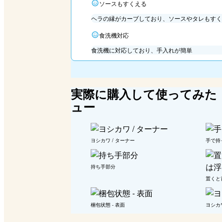
ソースもすくえる
ヘラの縁がカーブしており、ソースやタレもすく
食洗機対応
食洗機に対応しており、手入れが簡単
実際に購入して使ってみた 
ュー
ヨシカワ / ターナー
手で持
持ち手部分
置くと
梱包状態 - 表面
ヨシカワ