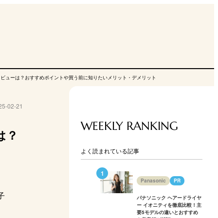
特徴・レビューは？おすすめポイントや買う前に知りたいメリット・デメリット
25-02-21
WEEKLY RANKING
は？
よく読まれている記事
Panasonic
PR
パナソニック ヘアードライヤ
ー イオニティを徹底比較！主
要5モデルの違いとおすすめ