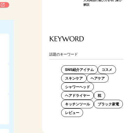
解説
KEYWORD
話題のキーワード
SNS紹介アイテム
コスメ
スキンケア
ヘアケア
シャワーヘッド
ヘアドライヤー
枕
キッチンツール
ブラック家電
レビュー