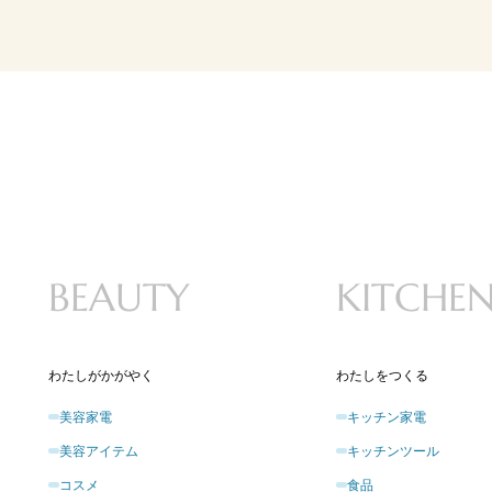
BEAUTY
KITCHE
わたしがかがやく
わたしをつくる
美容家電
キッチン家電
美容アイテム
キッチンツール
コスメ
食品