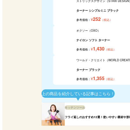
ストリックスデザイン（STRIX DESIGN
ターナー シンプルミニ ブラック
252
¥
参考価格：
（税込）
オクソー（OXO）
ナイロン ソフト ターナー
1,430
¥
参考価格：
（税込）
ワールド・クリエイト（WORLD CREAT
ターナー ブラック
1,355
¥
参考価格：
（税込）
上の商品を紹介している記事はこちら！
キッチンツール
フライ返しのおすすめ12選！使いやすい素材や