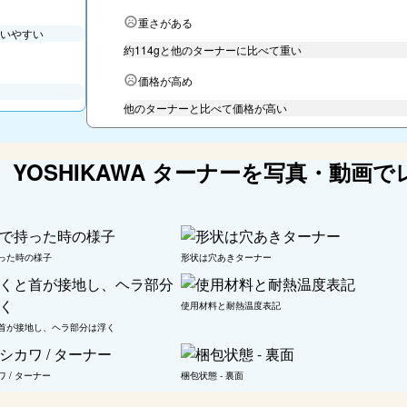
重さがある
いやすい
約114gと他のターナーに比べて重い
価格が高め
他のターナーと比べて価格が高い
YOSHIKAWA ターナーを写真・動画で
った時の様子
形状は穴あきターナー
使用材料と耐熱温度表記
首が接地し、ヘラ部分は浮く
 / ターナー
梱包状態 - 裏面