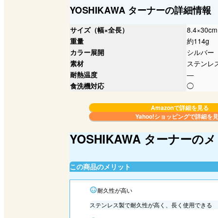
YOSHIKAWA ターナーの詳細情報
サイズ（幅×全長）
8.4×30cm
重量
約114g
カラー展開
シルバー
素材
ステンレ
耐熱温度
―
食洗機対応
◯
Amazonで詳細を見る
Yahoo!ショッピングで
詳細を
YOSHIKAWA ターナー
この商品のメリット
耐久性が高い
ステンレス製で耐久性が高く、長く使用できる