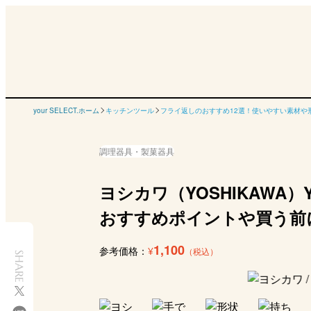
your SELECT.ホーム
キッチンツール
フライ返しのおすすめ12選！使いやすい素材や
調理器具・製菓器具
ヨシカワ（YOSHIKAWA）
おすすめポイントや買う前
1,100
参考価格：
¥
（税込）
SHARE