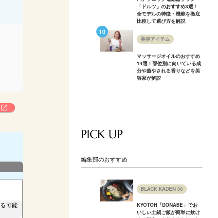
「ドルツ」のおすすめ3選！
全モデルの特徴・機能を徹底
比較して選び方を解説
美容アイテム
マッサージオイルのおすすめ
14選！部位別に向いている成
分や癒やされる香りなどを美
容家が解説
PICK UP
編集部のおすすめ
BLACK KADEN 30
る可能
KYOTOH「DONABE」でお
いしい土鍋ご飯が簡単に炊け