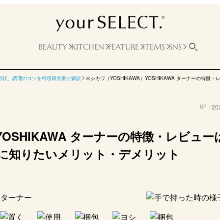
BEAUTY
KITCHEN
FEATURE
ITEMS
SNS
形状、調理のコツを料理研究家が解説
ヨシカワ（YOSHIKAWA）YOSHIKAWA ターナーの
20
UP：
YOSHIKAWA ターナーの特徴・レビュー
に知りたいメリット・デメリット