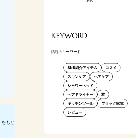
KEYWORD
話題のキーワード
SNS紹介アイテム
コスメ
スキンケア
ヘアケア
シャワーヘッド
ヘアドライヤー
枕
キッチンツール
ブラック家電
レビュー
コミをもと