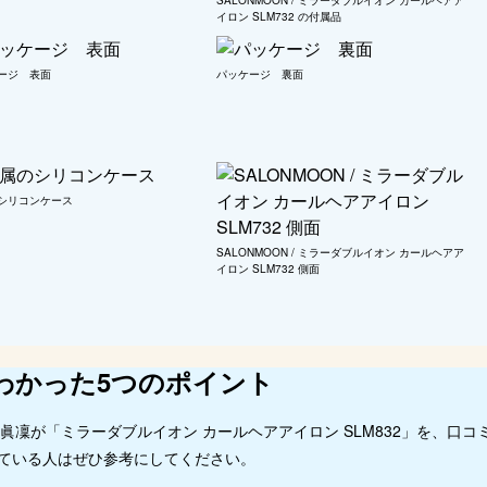
SALONMOON / ミラーダブルイオン カールヘアア
イロン SLM732 の付属品
ージ 表面
パッケージ 裏面
シリコンケース
SALONMOON / ミラーダブルイオン カールヘアア
イロン SLM732 側面
わかった5つのポイント
担当・浅井眞凜が「ミラーダブルイオン カールヘアアイロン SLM832」を、口
ている人はぜひ参考にしてください。