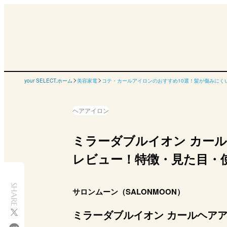
your SELECT.ホーム
美容家電
コテ・カールアイロンのおすすめ10選！髪が傷みにく
ヘアアイロン
ミラーダブルイオン カール
レビュー！特徴・見た目・
SHARE
サロンムーン（SALONMOON）
ミラーダブルイオン カールヘアアイ