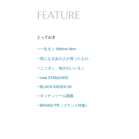
N
FEATURE
とっておき
一生モノ lifetime item
気になるあの人が買ったもの
ニッポン、地方のいいモノ
new STANDARD
BLACK KADEN 30
キッチンツール図鑑
BRAND PR（ブランド特集）