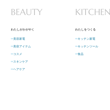
BEAUTY
KITCHE
わたしがかがやく
わたしをつくる
美容家電
キッチン家電
美容アイテム
キッチンツール
コスメ
食品
スキンケア
ヘアケア