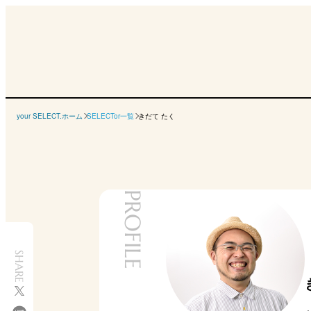
your SELECT.ホーム
SELECTor一覧
きだて たく
PROFILE
SHARE