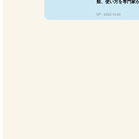
類、使い方を専門家
UP：2022-10-20