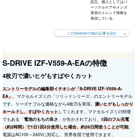
設立。個人としてはパ
ーソナルケアやメンズ
美容のトレンド情報を
発信している。
このSelectorの他の記事を読む
S-DRIVE IZF-V559-A-EAの特徴
4枚刃で濃いヒゲもすばやくカット
エントリーモデルの編集部イチオシが「S-DRIVE IZF-V559-A-
EA」
。マクセルイズミの「ソリッドシリーズ」のエントリーモデル
です。リーズナブルな価格ながら4枚刃を実現。
濃いヒゲもしっかり
ホールドし、すばやくカット
してくれます。マクセルイズミの特徴
でもある「
電池のもちの良さ
」が生かされており、
1回のフル充電
（約2時間）で1日1回3分使用した場合、約28日間使うことが可能
。
電源はAC100～240Vに対応し、世界各国で使用できます。