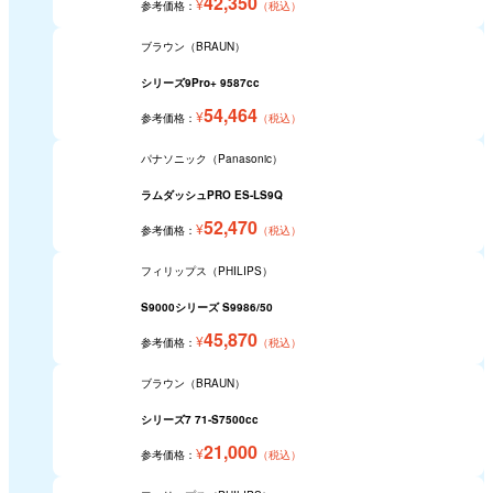
42,350
¥
参考価格：
（税込）
ブラウン（BRAUN）
シリーズ9Pro+ 9587cc
54,464
¥
参考価格：
（税込）
パナソニック（Panasonic）
ラムダッシュPRO ES-LS9Q
52,470
¥
参考価格：
（税込）
フィリップス（PHILIPS）
S9000シリーズ S9986/50
45,870
¥
参考価格：
（税込）
ブラウン（BRAUN）
シリーズ7 71-S7500cc
21,000
¥
参考価格：
（税込）