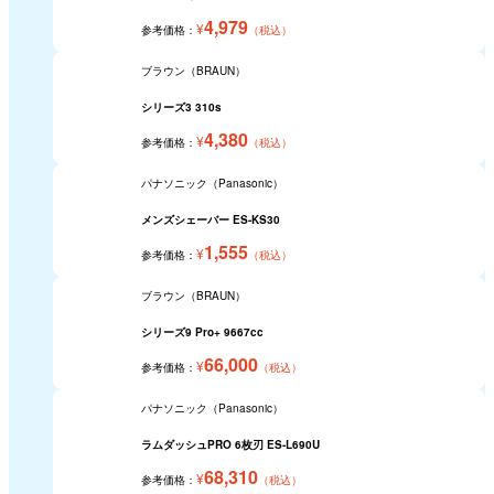
4,979
¥
参考価格：
（税込）
ブラウン（BRAUN）
シリーズ3 310s
4,380
¥
参考価格：
（税込）
パナソニック（Panasonic）
メンズシェーバー ES-KS30
1,555
¥
参考価格：
（税込）
ブラウン（BRAUN）
シリーズ9 Pro+ 9667cc
66,000
¥
参考価格：
（税込）
パナソニック（Panasonic）
ラムダッシュPRO 6枚刃 ES-L690U
68,310
¥
参考価格：
（税込）