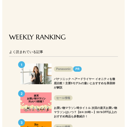
WEEKLY RANKING
よく読まれている記事
Panasonic
PR
パナソニック ヘアードライヤー イオニティを徹
底比較！主要5モデルの違いとおすすめを美容師
が解説
セール情報
お買い物マラソン時タイトル 次回の楽天お買い物
マラソンはいつ？【8/4 20時～】50％OFF以上の
おすすめ商品も多数紹介！
セール情報