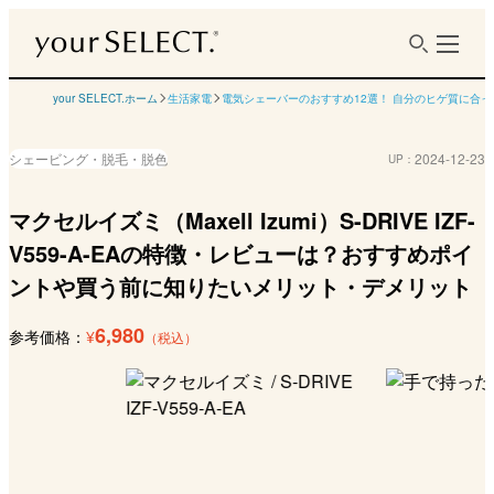
your SELECT.ホーム
生活家電
電気シェーバーのおすすめ12選！ 自分のヒゲ質に合
シェービング・脱毛・脱色
2024-12-23
UP：
マクセルイズミ（Maxell Izumi）S-DRIVE IZF-
V559-A-EAの特徴・レビューは？おすすめポイ
ントや買う前に知りたいメリット・デメリット
6,980
参考価格：
¥
（税込）