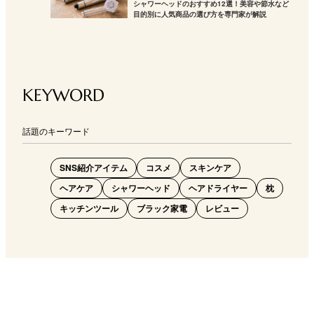
シャワーヘッドのおすすめ12選！美容や節水など
目的別に人気商品の選び方を専門家が解説
KEYWORD
話題のキーワード
SNS紹介アイテム
コスメ
スキンケア
ヘアケア
シャワーヘッド
ヘアドライヤー
枕
キッチンツール
ブラック家電
レビュー