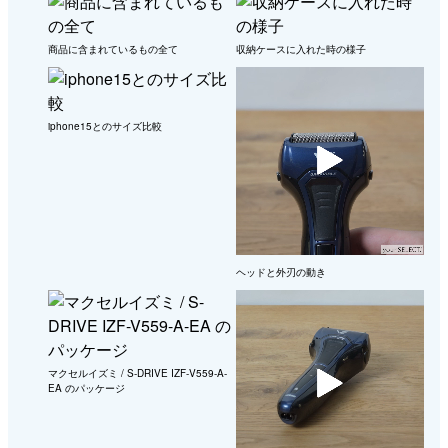
商品に含まれているもの全て
収納ケースに入れた時の様子
iphone15とのサイズ比較
ヘッドと外刃の動き
マクセルイズミ / S-DRIVE IZF-V559-A-
EA のパッケージ