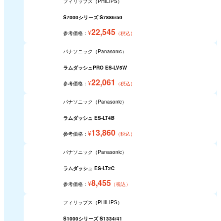
フィリップス（PHILIPS）
S7000シリーズ S7886/50
22,545
¥
参考価格：
（税込）
パナソニック（Panasonic）
ラムダッシュPRO ES-LV5W
22,061
¥
参考価格：
（税込）
パナソニック（Panasonic）
ラムダッシュ ES-LT4B
13,860
¥
参考価格：
（税込）
パナソニック（Panasonic）
ラムダッシュ ES-LT2C
8,455
¥
参考価格：
（税込）
フィリップス（PHILIPS）
S1000シリーズ S1334/41