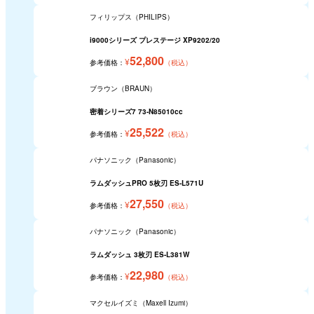
フィリップス（PHILIPS）
i9000シリーズ プレステージ XP9202/20
52,800
¥
参考価格：
（税込）
ブラウン（BRAUN）
密着シリーズ7 73-N85010cc
25,522
¥
参考価格：
（税込）
パナソニック（Panasonic）
ラムダッシュPRO 5枚刃 ES-L571U
27,550
¥
参考価格：
（税込）
パナソニック（Panasonic）
ラムダッシュ 3枚刃 ES-L381W
22,980
¥
参考価格：
（税込）
マクセルイズミ（Maxell Izumi）