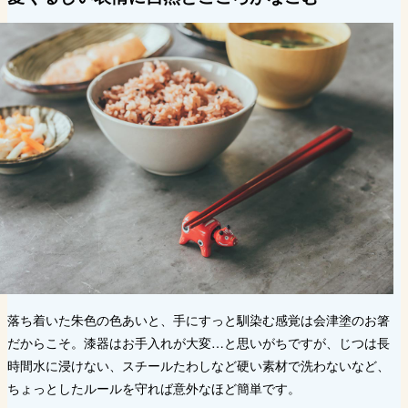
落ち着いた朱色の色あいと、手にすっと馴染む感覚は会津塗のお箸
だからこそ。漆器はお手入れが大変…と思いがちですが、じつは長
時間水に浸けない、スチールたわしなど硬い素材で洗わないなど、
ちょっとしたルールを守れば意外なほど簡単です。