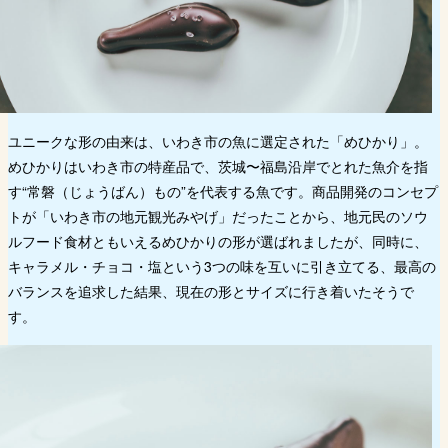
ユニークな形の由来は、いわき市の魚に選定された「めひかり」。
めひかりはいわき市の特産品で、茨城〜福島沿岸でとれた魚介を指
す“常磐（じょうばん）もの”を代表する魚です。商品開発のコンセプ
トが「いわき市の地元観光みやげ」だったことから、地元民のソウ
ルフード食材ともいえるめひかりの形が選ばれましたが、同時に、
キャラメル・チョコ・塩という3つの味を互いに引き立てる、最高の
バランスを追求した結果、現在の形とサイズに行き着いたそうで
す。