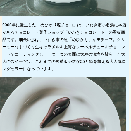
2006年に誕生した「めひかり塩チョコ」は、いわき市小名浜に本店
があるチョコレート菓子ショップ「いわきチョコレート」の看板商
品です。細長い形は、いわき市の魚「めひかり」がモチーフ。クリ
ーミーな手づくり生キャラメルを上質なクーベルチュールチョコレ
ートでコーティングし、一つ一つの表面に大粒の海塩を散らした大
人のスイーツは、これまでの累積販売数が55万箱を超える大人気ロ
ングセラーになっています。