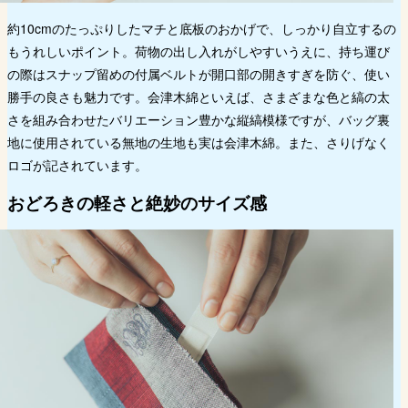
約10cmのたっぷりしたマチと底板のおかげで、しっかり自立するの
もうれしいポイント。荷物の出し入れがしやすいうえに、持ち運び
の際はスナップ留めの付属ベルトが開口部の開きすぎを防ぐ、使い
勝手の良さも魅力です。会津木綿といえば、さまざまな色と縞の太
さを組み合わせたバリエーション豊かな縦縞模様ですが、バッグ裏
地に使用されている無地の生地も実は会津木綿。また、さりげなく
ロゴが記されています。
おどろきの軽さと絶妙のサイズ感