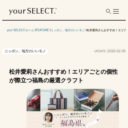
your SELECT.ホーム
FEATURE
ニッポン、地方のいいモノ
松井愛莉さんおすすめ！エリア
ニッポン、地方のいいモノ
2026-02-06
UPDATE:
松井愛莉さんおすすめ！エリアごとの個性
が際立つ福島の厳選クラフト