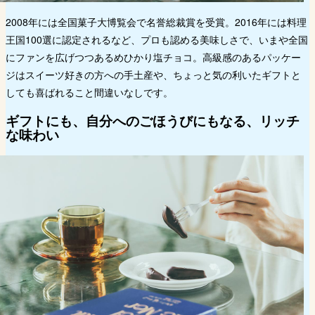
2008年には全国菓子大博覧会で名誉総裁賞を受賞。2016年には料理
王国100選に認定されるなど、プロも認める美味しさで、いまや全国
にファンを広げつつあるめひかり塩チョコ。高級感のあるパッケー
ジはスイーツ好きの方への手土産や、ちょっと気の利いたギフトと
しても喜ばれること間違いなしです。
ギフトにも、自分へのごほうびにもなる、リッチ
な味わい