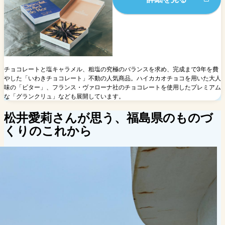
チョコレートと塩キャラメル、粗塩の究極のバランスを求め、完成まで3年を費
やした「いわきチョコレート」不動の人気商品。ハイカカオチョコを用いた大人
味の「ビター」、フランス・ヴァローナ社のチョコレートを使用したプレミアム
な「グランクリュ」なども展開しています。
松井愛莉さんが思う、福島県のものづ
くりのこれから