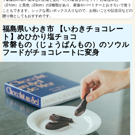
（21cm）と黒色（23cm）の2種類があり、家族やパートナーとおそろいで使う
こともできます。シックな黒いボックス入りなので、お祝いごとや記念日などの
贈り物としてもおすすめです。
福島県いわき市
【いわきチョコレー
ト】めひかり塩チョコ
常磐もの（じょうばんもの）のソウル
フードがチョコレートに変身