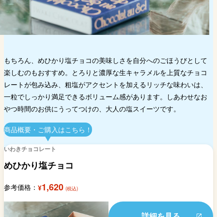
もちろん、めひかり塩チョコの美味しさを自分へのごほうびとして
楽しむのもおすすめ。とろりと濃厚な生キャラメルを上質なチョコ
レートが包み込み、粗塩がアクセントを加えるリッチな味わいは、
一粒でしっかり満足できるボリューム感があります。しあわせなお
やつ時間のお供にうってつけの、大人の塩スイーツです。
商品概要・ご購入はこちら！
いわきチョコレート
めひかり塩チョコ
1,620
参考価格：
¥
(税込)
詳細を見る