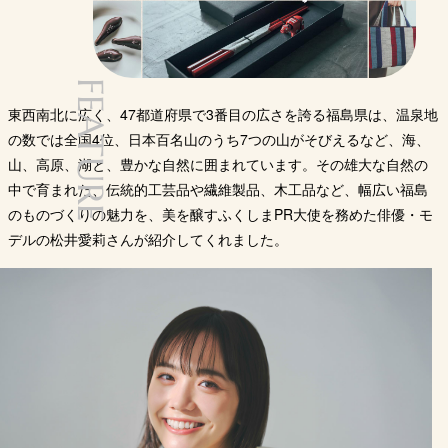
FEATURE
東西南北に広く、47都道府県で3番目の広さを誇る福島県は、温泉地
の数では全国4位、日本百名山のうち7つの山がそびえるなど、海、
山、高原、湖と、豊かな自然に囲まれています。その雄大な自然の
中で育まれた、伝統的工芸品や繊維製品、木工品など、幅広い福島
のものづくりの魅力を、美を醸すふくしまPR大使を務めた俳優・モ
デルの松井愛莉さんが紹介してくれました。