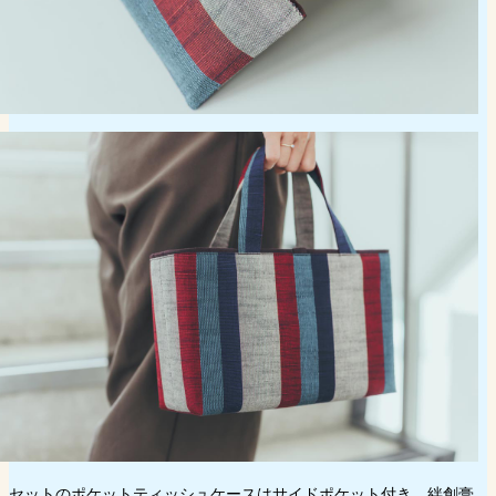
セットのポケットティッシュケースはサイドポケット付き。絆創膏