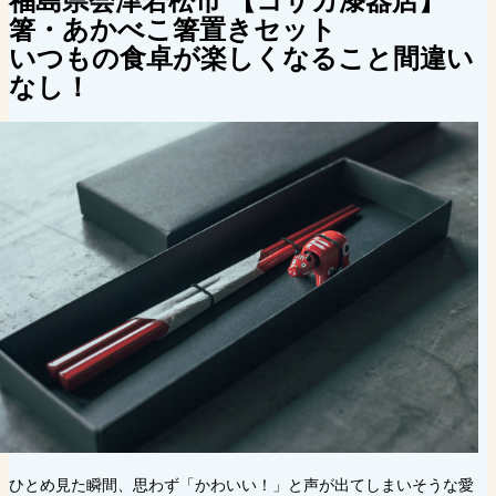
箸・あかべこ箸置きセット
いつもの食卓が楽しくなること間違い
なし！
ひとめ見た瞬間、思わず「かわいい！」と声が出てしまいそうな愛