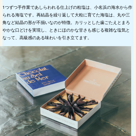
1つずつ手作業であしらわれる仕上げの粒塩は、小名浜の海水から作
られる海塩です。再結晶を繰り返して大粒に育てた海塩は、丸や三
角など結晶の形が不揃いなのが特徴。カリッとした歯ごたえとまろ
やかな口どけを実現し、ときにほのかな甘さも感じる複雑な塩気と
なって、高級感のある味わいを引き立てます。