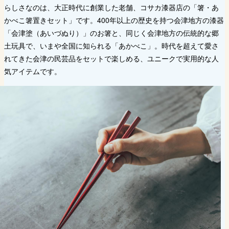
らしさなのは、大正時代に創業した老舗、コサカ漆器店の「箸・あ
かべこ箸置きセット」です。400年以上の歴史を持つ会津地方の漆器
「会津塗（あいづぬり）」のお箸と、同じく会津地方の伝統的な郷
土玩具で、いまや全国に知られる「あかべこ」。時代を超えて愛さ
れてきた会津の民芸品をセットで楽しめる、ユニークで実用的な人
気アイテムです。