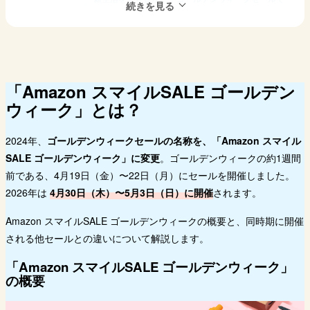
注目の家電・家具・日用品
Amazonゴールデンウィークセールでお得に買うコ
ツ
Amazonゴールデンウィークセールのよくある疑問
まとめ｜Amazonのゴールデンウィークセールで、
「Amazon スマイルSALE ゴールデン
大型連休をより楽しく充実させよう！
ウィーク」とは？
2024年、
ゴールデンウィークセールの名称を、「Amazon スマイル
SALE ゴールデンウィーク」に変更
。ゴールデンウィークの約1週間
前である、4月19日（金）〜22日（月）にセールを開催しました。
2026年は
4月30日（木）〜5月3日（日）に開催
されます。
Amazon スマイルSALE ゴールデンウィークの概要と、同時期に開催
される他セールとの違いについて解説します。
「Amazon スマイルSALE ゴールデンウィーク」
の概要