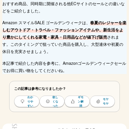
おすすめ商品、同時期に開催される他ECサイトのセールとの違いな
どをご紹介しました。
Amazon スマイルSALE ゴールデンウィークは、
春夏のレジャーを楽
しむアウトドア・トラベル・ファッションアイテムや、新生活をよ
り豊かにしてくれる家電・家具・日用品などが値下げ販売
されま
す。このタイミングで狙っていた商品を購入し、大型連休や初夏の
休日を充実させましょう。
本記事で紹介した内容を参考に、Amazonゴールデンウィークセール
でお得に買い物をしてくださいね。
この記事は参考になりましたか？
わか
欲し
ギモ
モヤ
りや
くな
ン解
モヤ
すい
った
消