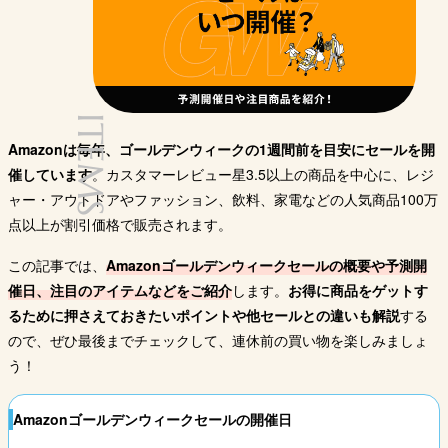
ITEMS
Amazonは毎年、ゴールデンウィークの1週間前を目安にセールを開
催しています
。カスタマーレビュー星3.5以上の商品を中心に、レジ
ャー・アウトドアやファッション、飲料、家電などの人気商品100万
点以上が割引価格で販売されます。
この記事では、
Amazonゴールデンウィークセールの概要や予測開
催日、注目のアイテムなどをご紹介
します。
お得に商品をゲットす
るために押さえておきたいポイントや他セールとの違いも解説
する
ので、ぜひ最後までチェックして、連休前の買い物を楽しみましょ
う！
Amazonゴールデンウィークセールの開催日