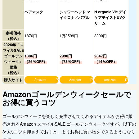
ヘアマスク
シャワーヘッド マ
N organic Vie デイ
イクロナノバブル
ケアモイストUVク
リーム
参考価格
1870円
1万3599円
3300円
（税込）
2026年「ス
マイルSALE
ゴールデン
1386円
2990円
2847円
ウィーク」
（26％OFF）
（78％OFF）
（14％OFF）
価格
（税込）
購入サイト
Amazon
Amazon
Amazon
Amazonゴールデンウィークセールで
お得に買うコツ
ゴールデンウィークを楽しく充実させてくれるアイテムがお得に販
売されるAmazon スマイルSALE ゴールデンウィークですが、以下の
3つのコツを押さえておくと、よりお得に買い物をできるようになり