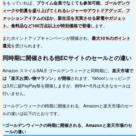
をもっていれば、
プライム会員でなくても参加可能
。
ゴールデンウ
ィークや初夏を盛り上げてくれるレジャーやアウトドアグッズ、フ
ァッションアイテムのほか、新生活を充実させる家電やガジェッ
ト、食料品など100万点以上が特別価格で登場
します。
またポイントアップキャンペーンが開催され、
最大10％のポイント
還元
を受けられます。
同時期に開催される他ECサイトのセールとの違い
Amazon スマイルSALE ゴールデンウィークと同時期に、
楽天市場で
は「楽天お買い物マラソン」が開催
されます。Yahoo!ショッピング
は3月に超PayPay祭を開催しますが、例年4〜5月は大きなセールは
行いません。
ゴールデンウィークの時期に開催される、Amazonと楽天市場のセー
ルの違いは以下のとおりです。
ゴールデンウィークの時期に開催される、Amazonと楽天市場のセ
ールの違い