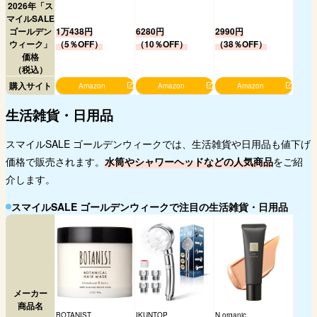
2026年「ス
マイルSALE
ゴールデン
1万438円
6280円
2990円
ウィーク」
（5％OFF）
（10％OFF）
（38％OFF）
価格
（税込）
購入サイト
Amazon
Amazon
Amazon
生活雑貨・日用品
スマイルSALE ゴールデンウィークでは、生活雑貨や日用品も値下げ
価格で販売されます。
水筒やシャワーヘッドなどの人気商品
をご紹
介します。
スマイルSALE ゴールデンウィークで注目の生活雑貨・日用品
メーカー
商品名
BOTANIST
IKUNTOP
N organic