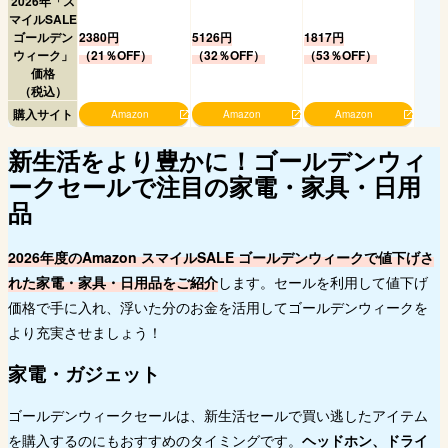
2026年「ス
マイルSALE
ゴールデン
2380円
5126円
1817円
ウィーク」
（21％OFF）
（32％OFF）
（53％OFF）
価格
（税込）
購入サイト
Amazon
Amazon
Amazon
新生活をより豊かに！ゴールデンウィ
ークセールで注目の家電・家具・日用
品
2026年度のAmazon スマイルSALE ゴールデンウィークで値下げさ
れた家電・家具・日用品をご紹介
します。セールを利用して値下げ
価格で手に入れ、浮いた分のお金を活用してゴールデンウィークを
より充実させましょう！
家電・ガジェット
ゴールデンウィークセールは、新生活セールで買い逃したアイテム
を購入するのにもおすすめのタイミングです。
ヘッドホン、ドライ