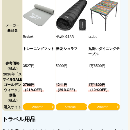
メーカー
商品名
Reebok
HAWK GEAR
ロゴス
トレーニングマット
寝袋 シュラフ
丸洗いダイニングテ
ーブル
参考価格
3527円
5990円
1万6500円
（税込）
2026年「ス
マイルSALE
ゴールデン
2790円
4241円
1万4800円
ウィーク」
（21％OFF）
（29％OFF）
（10％OFF）
価格
（税込）
購入サイト
Amazon
Amazon
Amazon
トラベル用品