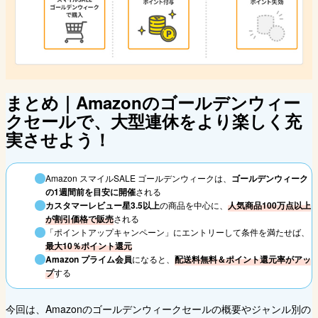
まとめ｜Amazonのゴールデンウィー
クセールで、大型連休をより楽しく充
実させよう！
Amazon スマイルSALE ゴールデンウィークは、
ゴールデンウィーク
の1週間前を目安に開催
される
カスタマーレビュー星3.5以上
の商品を中心に、
人気商品100万点以上
が割引価格で販売
される
「ポイントアップキャンペーン」にエントリーして条件を満たせば、
最大10％ポイント還元
Amazon プライム会員
になると、
配送料無料＆ポイント還元率がアッ
プ
する
今回は、Amazonのゴールデンウィークセールの概要やジャンル別の