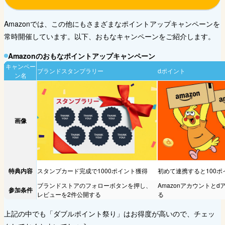
Amazonでは、この他にもさまざまなポイントアップキャンペーンを
常時開催しています。以下、おもなキャンペーンをご紹介します。
Amazonのおもなポイントアップキャンペーン
キャンペー
ブランドスタンプラリー
dポイント
ン名
画像
特典内容
スタンプカード完成で1000ポイント獲得
初めて連携すると100ポ
ブランドストアのフォローボタンを押し、
Amazonアカウントと
参加条件
レビューを2件公開する
る
上記の中でも「ダブルポイント祭り」はお得度が高いので、チェッ