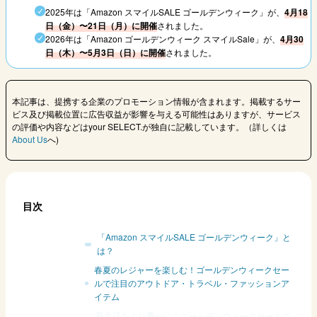
2025年は「Amazon スマイルSALE ゴールデンウィーク」が、
4月18
日（金）〜21日（月）に開催
されました。
2026年は「Amazon ゴールデンウィーク スマイルSale」が、
4月30
日（木）〜5月3日（日）に開催
されました。
本記事は、提携する企業のプロモーション情報が含まれます。掲載するサー
ビス及び掲載位置に広告収益が影響を与える可能性はありますが、サービス
の評価や内容などはyour SELECT.が独自に記載しています。（詳しくは
About Us
へ)
目次
「Amazon スマイルSALE ゴールデンウィーク」と
は？
春夏のレジャーを楽しむ！ゴールデンウィークセー
ルで注目のアウトドア・トラベル・ファッションア
イテム
新生活をより豊かに！ゴールデンウィークセールで