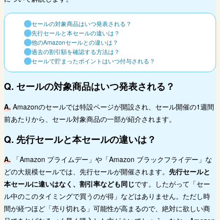
セールの対象商品はいつ発表される？
先行セールと本セールの違いは？
他のAmazonセールとの違いは？
過去の割引額を確認する方法は？
セールで貯まったポイントはいつ付与される？
Q. セールの対象商品はいつ発表される？
A.
Amazonのセールでは特設ページが開設され、セール開催の1週間
前あたりから、セール対象商品の一部が紹介されます。
Q. 先行セールと本セールの違いは？
A.
「Amazon プライムデー」や「Amazon ブラックフライデー」な
どの大規模セールでは、先行セールが開催されます。
先行セールと
本セールに違いはなく、割引率なども同じ
です。したがって「セー
ル中のこのタイミングで買うのが得」などはありません。ただし時
間が経つほど「売り切れる」可能性が高まるので、絶対に欲しい商