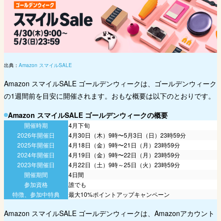
出典：
Amazon スマイルSALE
Amazon スマイルSALE ゴールデンウィークは、ゴールデンウィーク
の1週間前を目安に開催されます。おもな概要は以下のとおりです。
Amazon スマイルSALE ゴールデンウィークの概要
開催時期
4月下旬
2026年開催日
4月30日（木）9時〜5月3日（日）23時59分
2025年開催日
4月18日（金）9時〜21日（月）23時59分
2024年開催日
4月19日（金）9時〜22日（月）23時59分
2023年開催日
4月22日（土）9時～25日（火）23時59分
開催期間
4日間
参加資格
誰でも
特徴、参加中特典
最大10%ポイントアップキャンペーン
Amazon スマイルSALE ゴールデンウィークは、Amazonアカウント