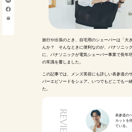
旅行や出張のとき、自宅用のシェーバーは「大
んか？ そんなときに便利なのが、パナソニッ
に、パナソニックが電気シェーバー事業で長年
の常識を覆しました。
この記事では、メンズ美容にも詳しい表参道のサ
バーエピソードをシェア。いつでもどこでも一緒
た。
REVIEWER
表参道の
カットを
ている。