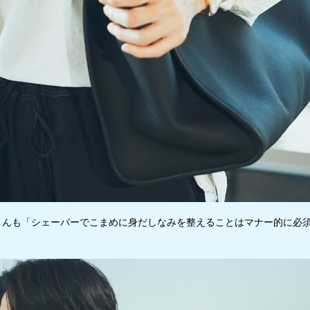
さんも「シェーバーでこまめに身だしなみを整えることはマナー的に必