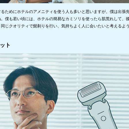
するためにホテルのアメニティを使う人も多いと思いますが、僕は出張
ね。僕も若い頃には、ホテルの簡易なカミソリを使ったら肌荒れして、
と同じクオリティで髭剃りを行い、気持ちよく人に会いたいと考えるよ
ット