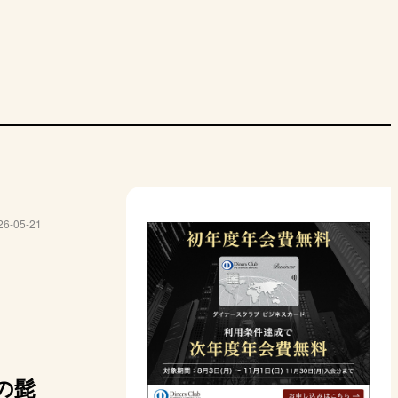
26-05-21
の髭