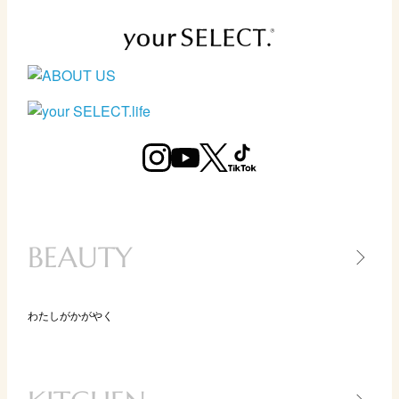
BEAUTY
わたしがかがやく
美容家電
美容アイテム
コスメ