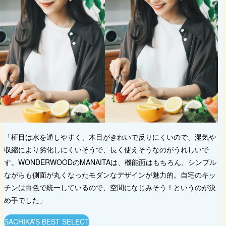
「柾目は水を通しやすく、木目がきれいで反りにくいので、湿気や
収縮により劣化しにくいそうで、長く使えそうなのがうれしいで
す。WONDERWOODのMANAITAは、機能面はもちろん、シンプル
ながらも側面が丸くなったモダンなデザインが魅力的。自宅のキッ
チンは白色で統一しているので、空間になじみそう！というのが決
め手でした」
SACHIKA’S BEST SELECT