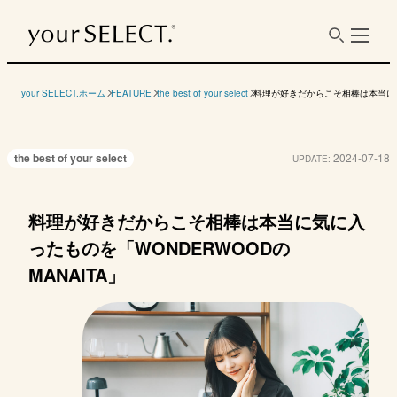
your SELECT.ホーム
FEATURE
the best of your select
料理が好きだからこそ相棒は本当に気に
the best of your select
2024-07-18
UPDATE:
料理が好きだからこそ相棒は本当に気に入
ったものを「WONDERWOODの
MANAITA」