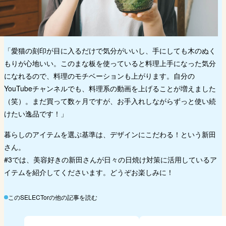
「愛猫の刻印が目に入るだけで気分がいいし、手にしても木のぬく
もりが心地いい。このまな板を使っていると料理上手になった気分
になれるので、料理のモチベーションも上がります。自分の
YouTubeチャンネルでも、料理系の動画を上げることが増えました
（笑）。まだ買って数ヶ月ですが、お手入れしながらずっと使い続
けたい逸品です！」
暮らしのアイテムを選ぶ基準は、デザインにこだわる！という新田
さん。
#3では、美容好きの新田さんが日々の日焼け対策に活用しているア
イテムを紹介してくださいます。どうぞお楽しみに！
このSELECTorの他の記事を読む