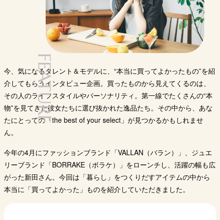
FEATURE
今、気になるタレント＆モデルに、“本当に買ってよかったもの”を紹
介してもらうインタビュー企画。買ったものから見えてくるのは、
その人のライフスタイルやパーソナリティ。第一線でたくさんの“本
物”を見てきた彼女たちに選び抜かれた逸品たち。その中から、あな
たにとっての「the best of your select」が見つかるかもしれませ
ん。
今年の4月にファッションブランド「VALLAN（バラン）」、ジュエ
リーブランド「BORRAKE（ボラケ）」をローンチし、活躍の幅も広
がった新田さん。今回は「暮らし」をつくりだすアイテムの中から
本当に「買ってよかった」ものを紹介していただきました。