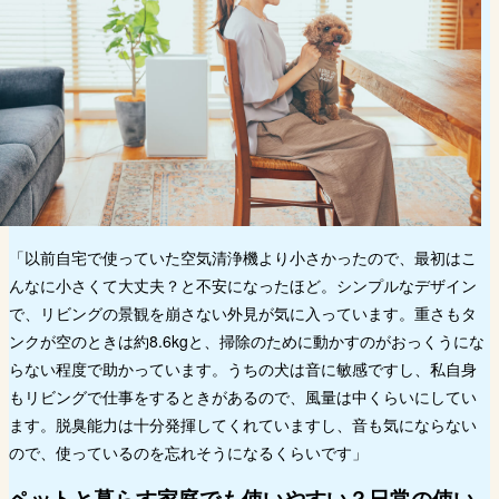
「以前自宅で使っていた空気清浄機より小さかったので、最初はこ
んなに小さくて大丈夫？と不安になったほど。シンプルなデザイン
で、リビングの景観を崩さない外見が気に入っています。重さもタ
ンクが空のときは約8.6kgと、掃除のために動かすのがおっくうにな
らない程度で助かっています。うちの犬は音に敏感ですし、私自身
もリビングで仕事をするときがあるので、風量は中くらいにしてい
ます。脱臭能力は十分発揮してくれていますし、音も気にならない
ので、使っているのを忘れそうになるくらいです」
ペットと暮らす家庭でも使いやすい？日常の使い