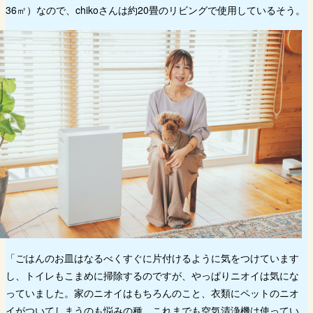
36㎡）なので、chikoさんは約20畳のリビングで使用しているそう。
「ごはんのお皿はなるべくすぐに片付けるように気をつけています
し、トイレもこまめに掃除するのですが、やっぱりニオイは気にな
っていました。家のニオイはもちろんのこと、衣類にペットのニオ
イがついてしまうのも悩みの種。これまでも空気清浄機は使ってい