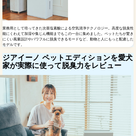
業務用として培ってきた次亜塩素酸による空気清浄テクノロジー。高度な脱臭性
能にくわえて加湿や集じん機能までもこの一台に集めました。ペットたちが驚き
にくい風量設計やパワフルに脱臭できるモードなど、動物と人にもっと配慮した
モデルです。
ジアイーノ ペットエディションを愛犬
家が実際に使って脱臭力をレビュー