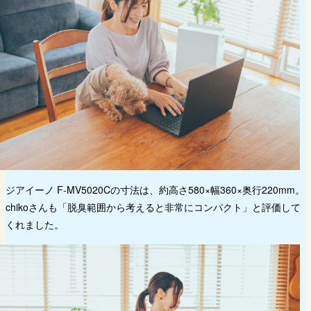
ジアイーノ F-MV5020Cの寸法は、約高さ580×幅360×奥行220mm。
chikoさんも「脱臭範囲から考えると非常にコンパクト」と評価して
くれました。