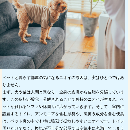
ペットと暮らす部屋の気になるニオイの原因は、実はひとつではあ
りません。
まず、犬や猫は人間と異なり、全身の皮膚から皮脂を分泌していま
す。この皮脂が酸化・分解されることで独特のニオイが生まれ、ペ
ットが触れるソファや床周りに広がっていきます。そして、室内に
設置するトイレ。アンモニアを含む尿臭や、硫黄系成分を含む便臭
は、ペット臭の中でも特に強烈で拡散しやすいニオイです。トイレ
周りだけでなく、換気が不十分な部屋では空気中に充満してしまう