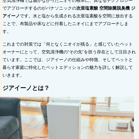
空気清浄機では届かなかったニオイの根本に、異なるテクノロジー
でアプローチするのがパナソニックの
次亜塩素酸 空間除菌脱臭機 ジ
アイーノ
です。水と塩から生成される次亜塩素酸を空間に放出する
ことで、布製品や床などに付着したニオイにまでアプローチしま
す。
これまでの対策では「何となくニオイが残る」と感じていたペット
オーナーにとって、空気清浄機の“その先”を担う存在として注目され
ています。ここでは、ジアイーノの仕組みや特徴、そしてペットと
暮らす家庭に特化したペットエディションの魅力を詳しく解説して
いきます。
ジアイーノとは？