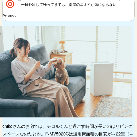
一日外出して帰ってきても、部屋のニオイが気にならない
Verygood!
chikoさんのお宅では、チロルくんと過ごす時間が長いのはリビング
スペースなのだとか。F-MV5020Cは適用床面積の目安が～22畳（～