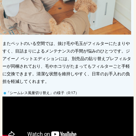
またペットのいる空間では、抜け毛や毛玉がフィルターにたまりや
すく、目詰まりによるメンテナンスの手間が悩みのひとつです。ジ
アイーノ ペットエディションには、別売品の貼り替えプレフィルタ
ーが同梱されており、毛やホコリがたまってもフィルターごと手軽
に交換できます。清潔な状態を維持しやすく、日常のお手入れの負
担を軽減してくれます。
「シームレス風量切り替え」の様子（0:17）