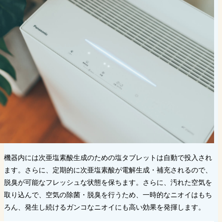
機器内には次亜塩素酸生成のための塩タブレットは自動で投入され
ます。さらに、定期的に次亜塩素酸が電解生成・補充されるので、
脱臭が可能なフレッシュな状態を保ちます。さらに、汚れた空気を
取り込んで、空気の除菌・脱臭を行うため、一時的なニオイはもち
ろん、発生し続けるガンコなニオイにも高い効果を発揮します。