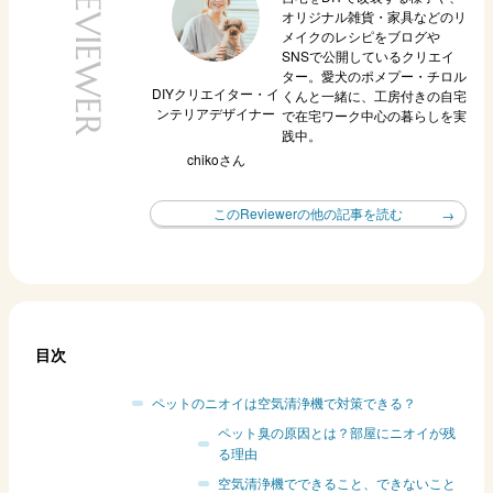
REVIEWER
オリジナル雑貨・家具などのリ
メイクのレシピをブログや
SNSで公開しているクリエイ
ター。愛犬のポメプー・チロル
DIYクリエイター・イ
くんと一緒に、工房付きの自宅
ンテリアデザイナー
で在宅ワーク中心の暮らしを実
践中。
chiko
さん
このReviewerの他の記事を読む
目次
ペットのニオイは空気清浄機で対策できる？
ペット臭の原因とは？部屋にニオイが残
る理由
空気清浄機でできること、できないこと