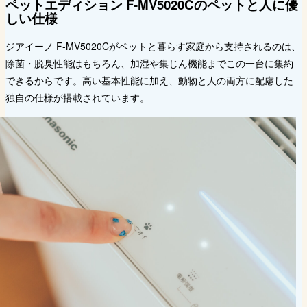
ペットエディション F-MV5020Cのペットと人に優
しい仕様
ジアイーノ F-MV5020Cがペットと暮らす家庭から支持されるのは、
除菌・脱臭性能はもちろん、加湿や集じん機能までこの一台に集約
できるからです。高い基本性能に加え、動物と人の両方に配慮した
独自の仕様が搭載されています。