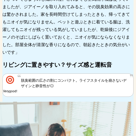
ましたが、ジアイーノを取り入れてみると、その脱臭効果の高さに
は驚かされました。家を長時間空けてしまったときも、帰ってきて
もニオイが気になりません。ペットと遊ぶときに着ている服は、洗
濯してもニオイが残っている気がしていましたが、乾燥後にジアイ
ーノのそばにしばらく置いておくと、ニオイが気にならなくなりま
した。部屋全体が清潔な香りになるので、朝起きたときの気分がい
いです」
リビングに置きやすい？サイズ感と運転音
脱臭範囲の広さの割にコンパクト。ライフスタイルを崩さないデ
ザインと静音性が◎
Verygood!