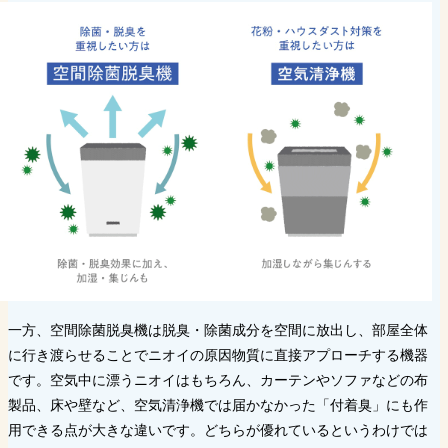
一方、空間除菌脱臭機は脱臭・除菌成分を空間に放出し、部屋全体
に行き渡らせることでニオイの原因物質に直接アプローチする機器
です。空気中に漂うニオイはもちろん、カーテンやソファなどの布
製品、床や壁など、空気清浄機では届かなかった「付着臭」にも作
用できる点が大きな違いです。どちらが優れているというわけでは