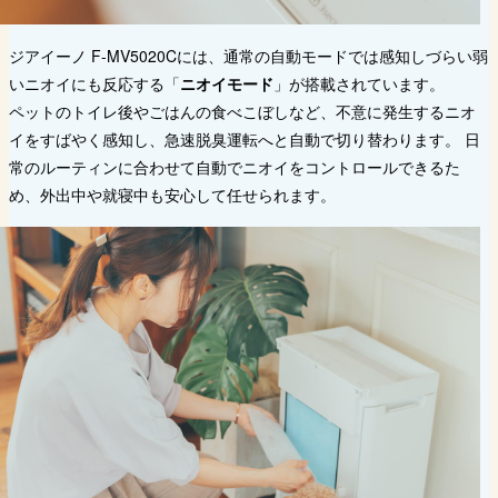
ジアイーノ F-MV5020Cには、通常の自動モードでは感知しづらい弱
いニオイにも反応する「
ニオイモード
」が搭載されています。
ペットのトイレ後やごはんの食べこぼしなど、不意に発生するニオ
イをすばやく感知し、急速脱臭運転へと自動で切り替わります。 日
常のルーティンに合わせて自動でニオイをコントロールできるた
め、外出中や就寝中も安心して任せられます。