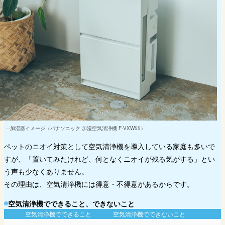
加湿器イメージ（パナソニック 加湿空気清浄機 F-VXW55）
ペットのニオイ対策として空気清浄機を導入している家庭も多いで
すが、「置いてみたけれど、何となくニオイが残る気がする」とい
う声も少なくありません。
その理由は、空気清浄機には得意・不得意があるからです。
空気清浄機でできること、できないこと
空気清浄機でできること
空気清浄機でできないこと