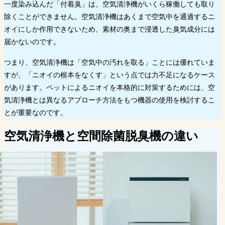
一度染み込んだ「付着臭」は、空気清浄機がいくら稼働しても取り
除くことができません。空気清浄機はあくまで空気中を通過するニ
オイにしか作用できないため、素材の奥まで浸透した臭気成分には
届かないのです。
つまり、空気清浄機は「空気中の汚れを取る」ことには優れていま
すが、「ニオイの根本をなくす」という点では力不足になるケース
があります。ペットによるニオイを本格的に対策するためには、空
気清浄機とは異なるアプローチ方法をもつ機器の使用を検討するこ
とが重要なのです。
空気清浄機と空間除菌脱臭機の違い