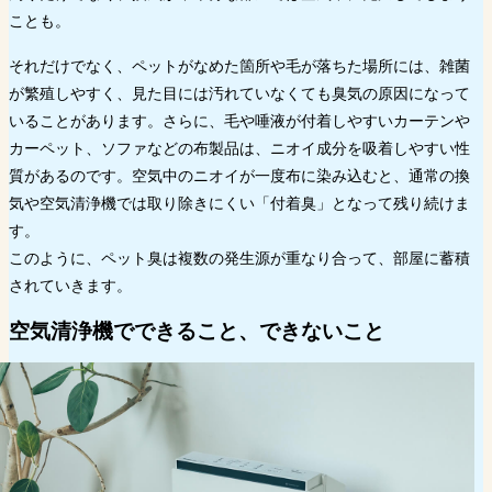
ことも。
それだけでなく、ペットがなめた箇所や毛が落ちた場所には、雑菌
が繁殖しやすく、見た目には汚れていなくても臭気の原因になって
いることがあります。さらに、毛や唾液が付着しやすいカーテンや
カーペット、ソファなどの布製品は、ニオイ成分を吸着しやすい性
質があるのです。空気中のニオイが一度布に染み込むと、通常の換
気や空気清浄機では取り除きにくい「付着臭」となって残り続けま
す。
このように、ペット臭は複数の発生源が重なり合って、部屋に蓄積
されていきます。
空気清浄機でできること、できないこと