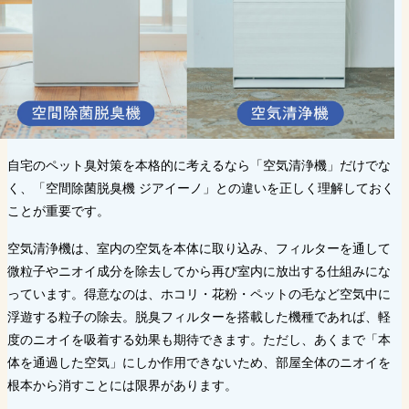
自宅のペット臭対策を本格的に考えるなら「空気清浄機」だけでな
く、「空間除菌脱臭機 ジアイーノ」との違いを正しく理解しておく
ことが重要です。
空気清浄機は、室内の空気を本体に取り込み、フィルターを通して
微粒子やニオイ成分を除去してから再び室内に放出する仕組みにな
っています。得意なのは、ホコリ・花粉・ペットの毛など空気中に
浮遊する粒子の除去。脱臭フィルターを搭載した機種であれば、軽
度のニオイを吸着する効果も期待できます。ただし、あくまで「本
体を通過した空気」にしか作用できないため、部屋全体のニオイを
根本から消すことには限界があります。