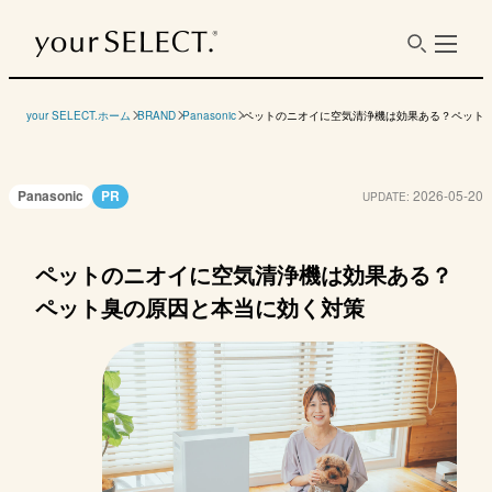
your SELECT.ホーム
BRAND
Panasonic
ペットのニオイに空気清浄機は効果ある？ペット
Panasonic
PR
2026-05-20
UPDATE:
ペットのニオイに空気清浄機は効果ある？
ペット臭の原因と本当に効く対策