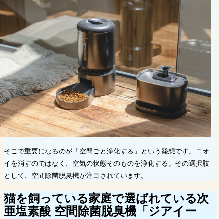
そこで重要になるのが「空間ごと浄化する」という発想です。ニオ
イを消すのではなく、空気の状態そのものを浄化する。その選択肢
として、空間除菌脱臭機が注目されています。
猫を飼っている家庭で選ばれている次
亜塩素酸 空間除菌脱臭機「ジアイー