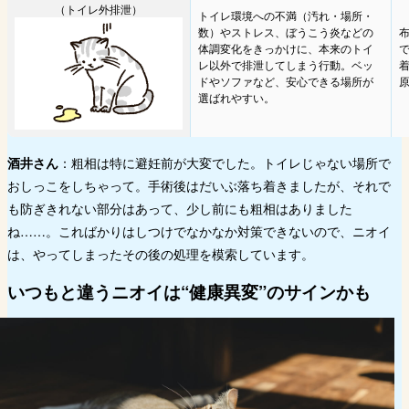
（トイレ外排泄）
トイレ環境への不満（汚れ・場所・
数）やストレス、ぼうこう炎などの
体調変化をきっかけに、本来のトイ
レ以外で排泄してしまう行動。ベッ
ドやソファなど、安心できる場所が
選ばれやすい。
酒井さん
：粗相は特に避妊前が大変でした。トイレじゃない場所で
おしっこをしちゃって。手術後はだいぶ落ち着きましたが、それで
も防ぎきれない部分はあって、少し前にも粗相はありました
ね……。こればかりはしつけでなかなか対策できないので、ニオイ
は、やってしまったその後の処理を模索しています。
いつもと違うニオイは“健康異変”のサインかも