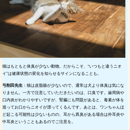
猫はもともと体臭が少ない動物。だからこそ、“いつもと違うニオ
イ”は健康状態の変化を知らせるサインになることも。
弓削田先生
：猫は皮脂腺が少ないので、通常は犬より体臭は気にな
りません。一方で注意していただきたいのは、口臭です。歯周病や
口内炎がわかりやすいですが、腎臓にも問題があると、毒素が体を
巡ってお口からニオイが漂ってくるんです。あとは、ワンちゃんほ
ど起こる可能性は少ないものの、耳から異臭がある場合は外耳炎や
中耳炎ということもあるのでご注意を。