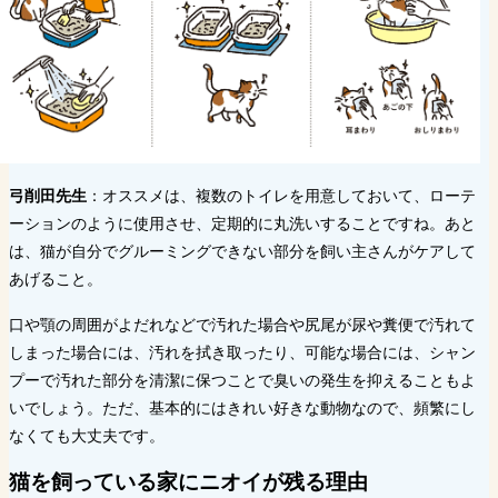
弓削田先生
：オススメは、複数のトイレを用意しておいて、ローテ
ーションのように使用させ、定期的に丸洗いすることですね。あと
は、猫が自分でグルーミングできない部分を飼い主さんがケアして
あげること。
口や顎の周囲がよだれなどで汚れた場合や尻尾が尿や糞便で汚れて
しまった場合には、汚れを拭き取ったり、可能な場合には、シャン
プーで汚れた部分を清潔に保つことで臭いの発生を抑えることもよ
いでしょう。ただ、基本的にはきれい好きな動物なので、頻繁にし
なくても大丈夫です。
猫を飼っている家にニオイが残る理由