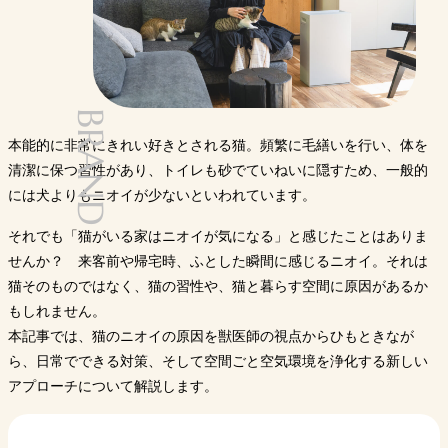
BRAND
本能的に非常にきれい好きとされる猫。頻繁に毛繕いを行い、体を
清潔に保つ習性があり、トイレも砂でていねいに隠すため、一般的
には犬よりもニオイが少ないといわれています。
それでも「猫がいる家はニオイが気になる」と感じたことはありま
せんか？ 来客前や帰宅時、ふとした瞬間に感じるニオイ。それは
猫そのものではなく、猫の習性や、猫と暮らす空間に原因があるか
もしれません。
本記事では、猫のニオイの原因を獣医師の視点からひもときなが
ら、日常でできる対策、そして空間ごと空気環境を浄化する新しい
アプローチについて解説します。