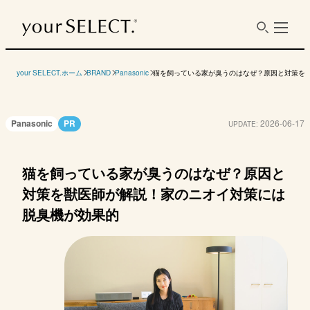
your SELECT.ホーム
BRAND
Panasonic
猫を飼っている家が臭うのはなぜ？原因と対策を
Panasonic
PR
2026-06-17
UPDATE:
猫を飼っている家が臭うのはなぜ？原因と
対策を獣医師が解説！家のニオイ対策には
脱臭機が効果的