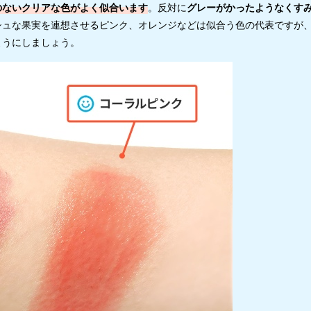
のないクリアな色がよく似合います
。反対に
グレーがかったようなくす
シュな果実を連想させるピンク、オレンジなどは似合う色の代表ですが
ようにしましょう。