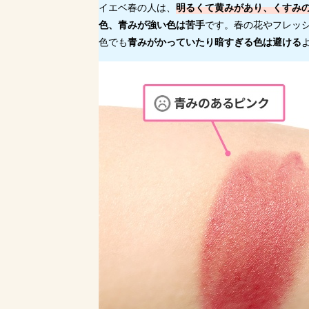
イエベ春の人は、
明るくて黄みがあり、くすみ
色、青みが強い色は苦手
です。春の花やフレッ
色でも
青みがかっていたり暗すぎる色は避ける