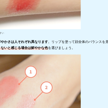
すい
鮮やかさは人それぞれ異なります
。リップを塗って顔全体のバランスを
りないと感じる場合は鮮やかな色
を選びましょう。