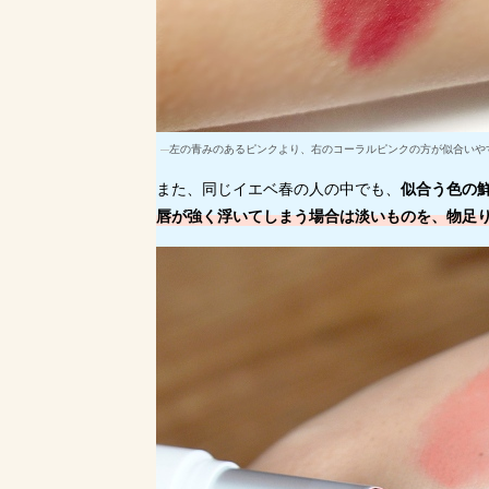
左の青みのあるピンクより、右のコーラルピンクの方が似合いや
また、同じイエベ春の人の中でも、
似合う色の
唇が強く浮いてしまう場合は淡いものを、物足