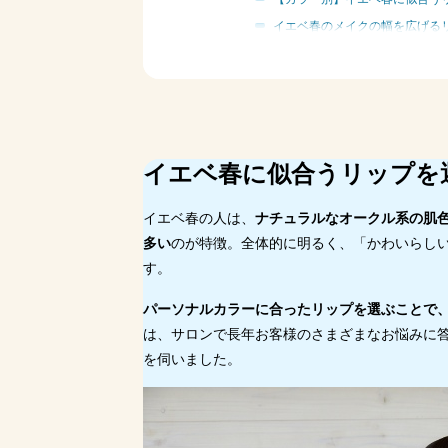
イエベ春のメイクの幅を広げる
イエベ春の人のリップに関するよ
リップのAmazon、楽天市場、
まとめ
イエベ春に似合うリップを
イエベ春の人は、
ナチュラルなオークル系の肌
多い
のが特徴。全体的に明るく、「かわいらし
す。
パーソナルカラーに合ったリップを選ぶことで
は、サロンで長年お客様のさまざまなお悩みに
を伺いました。