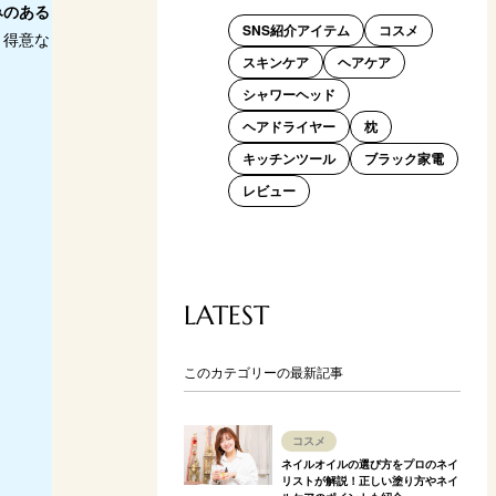
みのある
SNS紹介アイテム
コスメ
、得意な
スキンケア
ヘアケア
シャワーヘッド
ヘアドライヤー
枕
キッチンツール
ブラック家電
レビュー
LATEST
このカテゴリーの最新記事
コスメ
ネイルオイルの選び方をプロのネイ
リストが解説！正しい塗り方やネイ