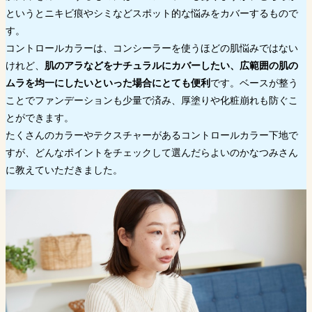
というとニキビ痕やシミなどスポット的な悩みをカバーするもので
す。
コントロールカラーは、コンシーラーを使うほどの肌悩みではない
けれど、
肌のアラなどをナチュラルにカバーしたい、広範囲の肌の
ムラを均一にしたいといった場合にとても便利
です。ベースが整う
ことでファンデーションも少量で済み、厚塗りや化粧崩れも防ぐこ
とができます。
たくさんのカラーやテクスチャーがあるコントロールカラー下地で
すが、どんなポイントをチェックして選んだらよいのかなつみさん
に教えていただきました。