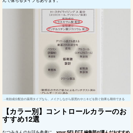
んで落ちるタイプもあります。
有効成分配合の薬用タイプなら、メイクしながら肌荒れやニキビを防ぐ効果も期待できる
【カラー別】コントロールカラーのお
すすめ12選
なつみさんのお話を参考に、
your SELECT.編集部が選んだおすすめ