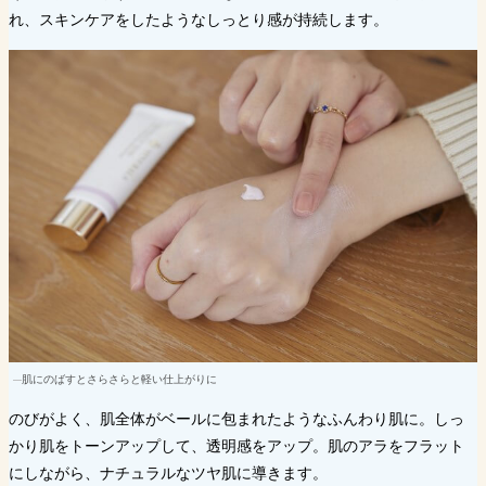
れ、スキンケアをしたようなしっとり感が持続します。
肌にのばすとさらさらと軽い仕上がりに
のびがよく、肌全体がベールに包まれたようなふんわり肌に。しっ
かり肌をトーンアップして、透明感をアップ。肌のアラをフラット
にしながら、ナチュラルなツヤ肌に導きます。