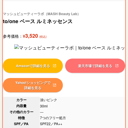
マッシュビューティーラボ（MASH Beauty Lab）
to/one ベース ルミネッセンス
3,520
参考価格：
¥
(税込)
Amazonで詳細を見る
楽天市場で詳細を見る
Yahoo!ショッピングで
詳細を見る
カラー
淡いピンク
内容量
30ml
その他のカラー
―
特徴
7つのフリー処方
SPF／PA
SPF22／PA++