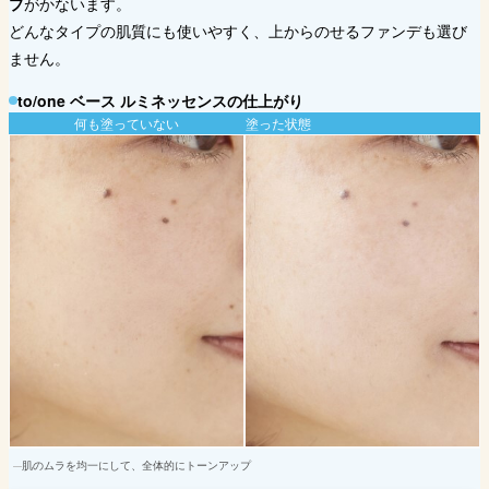
プ
がかないます。
どんなタイプの肌質にも使いやすく、上からのせるファンデも選び
ません。
to/one ベース ルミネッセンスの仕上がり
何も塗っていない
塗った状態
肌のムラを均一にして、全体的にトーンアップ