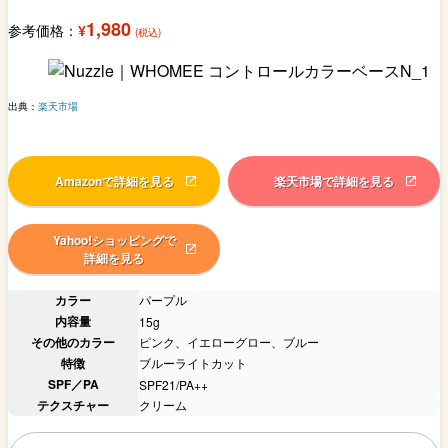
1,980
参考価格：
¥
(税込)
出典：
楽天市場
Amazonで詳細を見る
楽天市場で詳細を見る
Yahoo!ショッピングで
詳細を見る
カラー
パープル
内容量
15g
その他のカラー
ピンク、イエローグロー、ブルー
特徴
ブルーライトカット
SPF／PA
SPF21/PA++
テクスチャー
クリーム