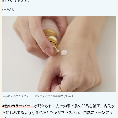
※水を含む
ゆるめのテクスチャー。ポンプタイプで量の調節がしやすい
4色のカラーパール
が配合され、光の効果で肌の凹凸を補正。内側か
らにじみ出るような血色感とツヤがプラスされ、
自然にトーンアッ