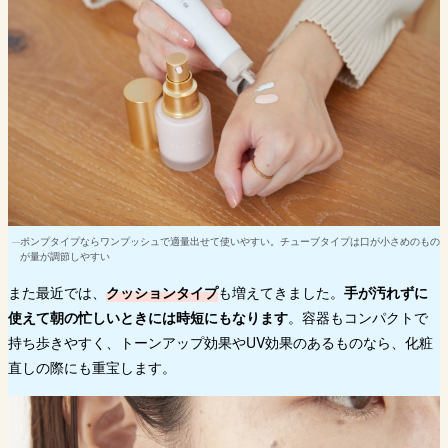
ポンプタイプならワンプッシュで適量出せて使いやすい。チューブタイプは口が小さめのもの
が量が調節しやすい
また最近では、
クッションタイプ
も増えてきました。
手が汚れずに
使えて朝の忙しいときには時短にもなります
。容器もコンパクトで
持ち歩きやすく、トーンアップ効果やUV効果のあるものなら、化粧
直しの際にも重宝します。