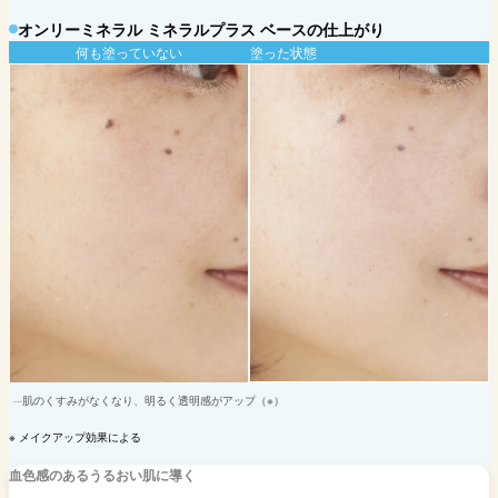
オンリーミネラル ミネラルプラス ベースの仕上がり
何も塗っていない
塗った状態
肌のくすみがなくなり、明るく透明感がアップ（※）
※ メイクアップ効果による
血色感のあるうるおい肌に導く