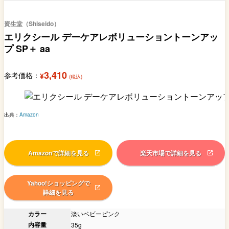
資生堂（Shiseido）
エリクシール デーケアレボリューショントーンアッ
プ SP＋ aa
3,410
参考価格：
¥
(税込)
出典：
Amazon
Amazonで詳細を見る
楽天市場で詳細を見る
Yahoo!ショッピングで
詳細を見る
カラー
淡いベビーピンク
内容量
35g