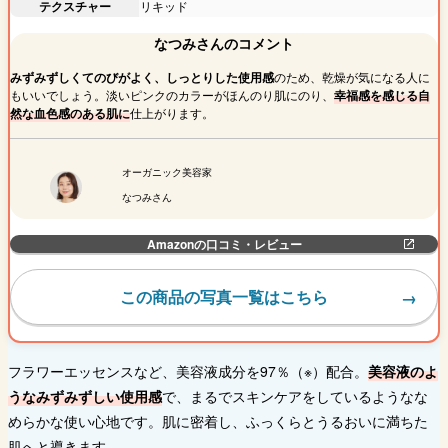
テクスチャー
リキッド
なつみさんのコメント
みずみずしくてのびがよく、しっとりした使用感
のため、乾燥が気になる人に
もいいでしょう。淡いピンクのカラーがほんのり肌にのり、
幸福感を感じる自
然な血色感のある肌に
仕上がります。
オーガニック美容家
なつみさん
Amazonの口コミ・レビュー
この商品の写真一覧はこちら
フラワーエッセンスなど、美容液成分を97％（※）配合。
美容液のよ
うなみずみずしい使用感
で、まるでスキンケアをしているようなな
めらかな使い心地です。肌に密着し、ふっくらとうるおいに満ちた
肌へと導きます。