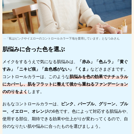
「私はピンクやイエローのコントロールカラー下地を愛用しています」となつみさん
肌悩みに合った色を選ぶ
メイクをするうえで気になる肌悩みは、
「赤み」「色ムラ」「黄ぐ
すみ」「ニキビ痕」「血色感がない」「くま」
などさまざまです。
コントロールカラーは、このような
肌悩みを色の効果でナチュラル
にカバーし、肌をフラットに整えて後から重ねるファンデーション
ののりをよく
します。
おもなコントロールカラーは、
ピンク、パープル、グリーン、ブル
ー、イエロー、オレンジ
の6色です。色によって対応する肌悩みや、
使用する部位、期待できる効果や仕上がりが変わってくるので、自
分のなりたい肌や悩みに合ったものを選びましょう。