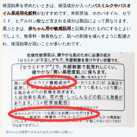
保湿効果を求めたいときは、保湿成分が入った
バスミルクやバスオ
イル系浴用化粧料
がおすすめです。米胚芽油、ホホバオイル、セラ
ミド、ヒアルロン酸など含まれる成分は製品によって異なります。
選ぶときは、
赤ちゃん用や敏感肌用
と記載されたものにするとよい
でしょう。無香料・無着色など、肌への刺激を減らすように配慮さ
れ、保湿効果が高いことが多いためです。
赤ちゃんが使用できるものは大人の肌にも優しい