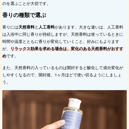
のを選ぶことが大切です。
香りの種類で選ぶ
香りには
天然香料
と
人工香料
があります。大きな違いは、人工香料
は入浴中に同じ香りが持続しますが、天然香料は使っているときに
時間や温度とともに香りが変化していくこと。好みにもよります
が、
リラックス効果を求める場合は、変化のある天然香料がおすす
め
です。
また、天然香料の入っているものは開封すると酸化して成分変化が
しやすくなるので、開封後、1ヶ月ほどで使い切るようにしましょ
う。