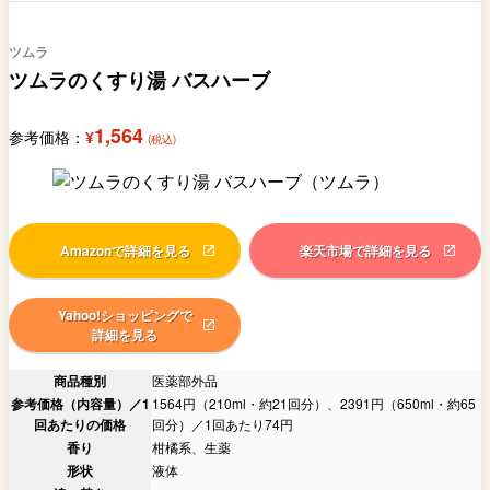
ツムラ
ツムラのくすり湯 バスハーブ
1,564
参考価格：
¥
(税込)
Amazonで詳細を見る
楽天市場で詳細を見る
Yahoo!ショッピングで
詳細を見る
商品種別
医薬部外品
参考価格（内容量）／1
1564円（210ml・約21回分）、2391円（650ml・約65
回あたりの価格
回分）／1回あたり74円
香り
柑橘系、生薬
形状
液体