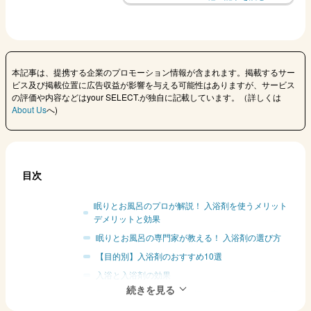
本記事は、提携する企業のプロモーション情報が含まれます。掲載するサー
ビス及び掲載位置に広告収益が影響を与える可能性はありますが、サービス
の評価や内容などはyour SELECT.が独自に記載しています。（詳しくは
About Us
へ)
目次
眠りとお風呂のプロが解説！ 入浴剤を使うメリット
デメリットと効果
眠りとお風呂の専門家が教える！ 入浴剤の選び方
【目的別】入浴剤のおすすめ10選
入浴と入浴剤の効果
眠りとお風呂の専門家が伝授！ 入浴剤の効果を高め
る使い方と入浴方法