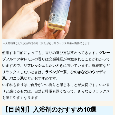
天然精油など天然香料は香りに変化がありリラックス効果が期待できます
使用する目的によっても、香りの選び方は変わってきます。
グレー
プフルーツやレモン
の香りは交感神経が刺激されることがわかって
いますので、
リフレッシュしたいとき
に向いています。就寝前など
リラックスしたいときは、
ラベンダー系、ひのきなどのウッディ
系、バニラ系
などがおすすめです。
いずれも香りはご自身がいい香りと感じることが大切です。いい香
りと感じるものは、自然と呼吸も深くなって、さらなるリラックス
を感じやすくなります
【目的別】入浴剤のおすすめ10選