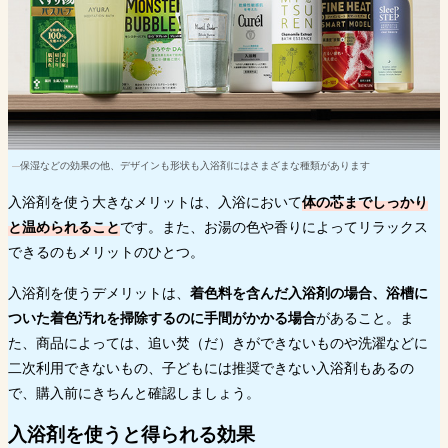
保湿などの効果の他、デザインも形状も入浴剤にはさまざまな種類があります
入浴剤を使う大きなメリットは、入浴において
体の芯までしっかり
と温められること
です。また、お湯の色や香りによってリラックス
できるのもメリットのひとつ。
入浴剤を使うデメリットは、
着色料を含んだ入浴剤の場合、浴槽に
ついた着色汚れを掃除するのに手間がかかる場合
があること。ま
た、商品によっては、追い焚（だ）きができないものや洗濯などに
二次利用できないもの、子どもには推奨できない入浴剤もあるの
で、購入前にきちんと確認しましょう。
入浴剤を使うと得られる効果