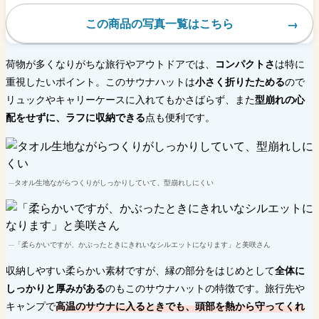
この商品の写真一覧はこちら
荷物が多くなりがちな旅行やアウトドアでは、
コンパクトさ
は特に
重視したいポイント。このサウナハットは
小さく折りたためる
ので
リュックやキャリーケースに入れてもかさばらず、また
型崩れの心
配をせずに、ラフに収納できる
点も便利です。
タオル生地ながらつくりがしっかりしていて、型崩れしにくい
「柔らかいですが、かぶったときにきれいなシルエットになります」と美咲さん
収納しやすい柔らかい素材ですが、縁の部分をはじめとして
全体に
しっかりと厚みがある
のもこのサウナハットの特徴です。旅行先や
キャンプで
高温のサウナに入るときでも、頭部を熱から守ってくれ