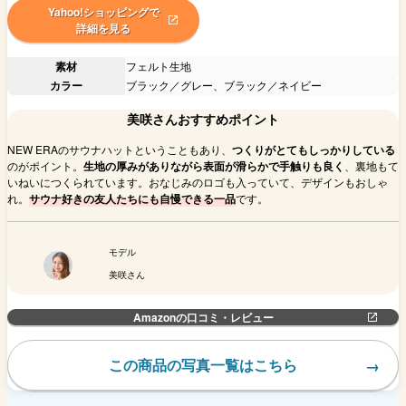
Yahoo!ショッピングで
詳細を見る
素材
フェルト生地
カラー
ブラック／グレー、ブラック／ネイビー
美咲さんおすすめポイント
NEW ERAのサウナハットということもあり、
つくりがとてもしっかりしている
のがポイント。
生地の厚みがありながら表面が滑らかで手触りも良く
、裏地もて
いねいにつくられています。おなじみのロゴも入っていて、デザインもおしゃ
れ。
サウナ好きの友人たちにも自慢できる一品
です。
モデル
美咲さん
Amazonの口コミ・レビュー
この商品の写真一覧はこちら