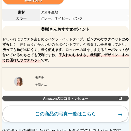
素材
タオル生地
カラー
グレー、ネイビー、ピンク
美咲さんおすすめポイント
おしゃれにサウナを楽しめるバケットハットタイプ。
ピンクのサウナハットはめ
ずらしく
、刺しゅうがかわいいのもポイントです。今治タオルを使用しており、
洗っても糸が出にくく、長く使えます
。ロッカーの鍵をしまえる
キーポケットが
付いているのもとても便利
ですね。
手入れのしやすさ、機能面、デザイン、すべ
てに優れたサウナハット
です。
モデル
美咲さん
Amazonの口コミ・レビュー
この商品の写真一覧はこちら
今治タオルを使用したバケットハットタイプのサウナハットです。