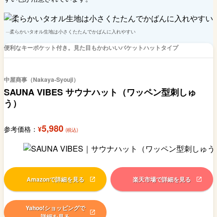
柔らかいタオル生地は小さくたたんでかばんに入れやすい
便利なキーポケット付き。見た目もかわいいバケットハットタイプ
中屋商事（Nakaya-Syouji）
SAUNA VIBES サウナハット（ワッペン型刺しゅ
う）
5,980
参考価格：
¥
(税込)
Amazonで詳細を見る
楽天市場で詳細を見る
Yahoo!ショッピングで
詳細を見る