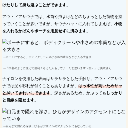
けたりして持ち運ぶことができます
。
アウトドアサウナでは、水筒や虫よけなどのちょっとした荷物を持
っていくことが多いですが、サウナハットに入れてしまえば、
小物
を入れるかばんやポーチを用意せずに済みます
。
ポーチにすると、ボディクリームや小さめの水筒などが入る大きさ
「巾着のように使えて便利！考えた人もサウナーだと思います（笑）」と美咲さん
ナイロンを使用した表面はサラサラとした手触り。アウトドアサウ
ナでは泥や砂利が付くこともありますが、
はっ水性が高いためサッ
と拭いてきれいにできます
。深さがあるため、かぶっても
しっかり
と目線を隠せます
。
目元まで隠れる深さ。ひもがデザインのアクセントにもなっている