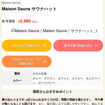
Maison Sauna
Maison Sauna サウナハット
3,980
参考価格：
¥
(税込)
Amazonで詳細を見る
楽天市場で詳細を見る
Yahoo!ショッピングで
詳細を見る
素材
タオル生地
グレー、ブラウン、ホワイト、ネイビー、モスグリー
カラー
ン、ダークグレー
美咲さんおすすめポイント
鼻のあたりまですっぽりかぶれるサイズが◎
。
周囲の視線を遮れます
し、
耳や鼻
が熱くなることも防げます
。また、髪の長い人でも隠しやすいですし、結んでま