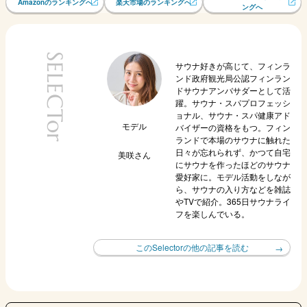
Amazonのランキングへ
楽天市場のランキングへ
ングへ
SELECTor
サウナ好きが高じて、フィンラ
ンド政府観光局公認フィンラン
ドサウナアンバサダーとして活
躍。サウナ・スパプロフェッシ
ョナル、サウナ・スパ健康アド
モデル
バイザーの資格をもつ。フィン
ランドで本場のサウナに触れた
日々が忘れられず、かつて自宅
美咲
さん
にサウナを作ったほどのサウナ
愛好家に。モデル活動をしなが
ら、サウナの入り方などを雑誌
やTVで紹介。365日サウナライ
フを楽しんでいる。
このSelectorの他の記事を読む