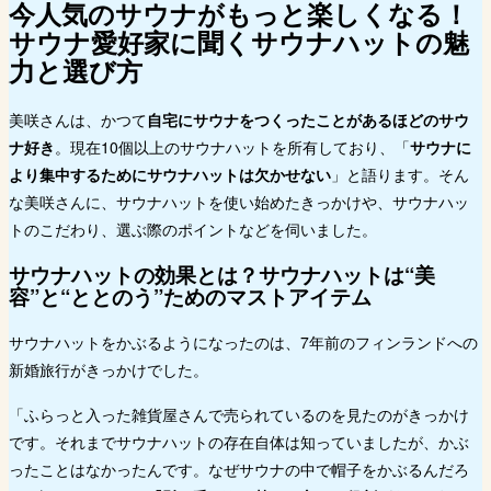
今人気のサウナがもっと楽しくなる！
サウナ愛好家に聞くサウナハットの魅
力と選び方
美咲さんは、かつて
自宅にサウナをつくったことがあるほどのサウ
ナ好き
。現在10個以上のサウナハットを所有しており、「
サウナに
より集中するためにサウナハットは欠かせない
」と語ります。そん
な美咲さんに、サウナハットを使い始めたきっかけや、サウナハッ
トのこだわり、選ぶ際のポイントなどを伺いました。
サウナハットの効果とは？
サウナハットは“美
容”と“ととのう”ためのマストアイテム
サウナハットをかぶるようになったのは、7年前のフィンランドへの
新婚旅行がきっかけでした。
「ふらっと入った雑貨屋さんで売られているのを見たのがきっかけ
です。それまでサウナハットの存在自体は知っていましたが、かぶ
ったことはなかったんです。なぜサウナの中で帽子をかぶるんだろ