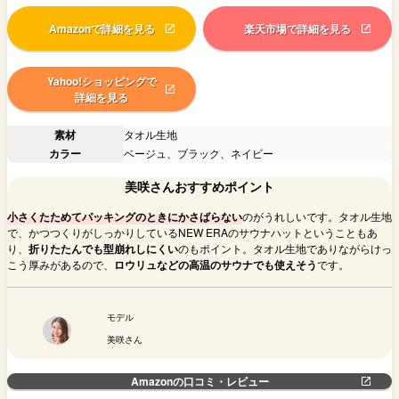
Amazonで詳細を見る
楽天市場で詳細を見る
Yahoo!ショッピングで
詳細を見る
素材
タオル生地
カラー
ベージュ、ブラック、ネイビー
美咲さんおすすめポイント
小さくたためてパッキングのときにかさばらない
のがうれしいです。タオル生地
で、かつつくりがしっかりしているNEW ERAのサウナハットということもあ
り、
折りたたんでも型崩れしにくい
のもポイント。タオル生地でありながらけっ
こう厚みがあるので、
ロウリュなどの高温のサウナでも使えそう
です。
モデル
美咲さん
Amazonの口コミ・レビュー