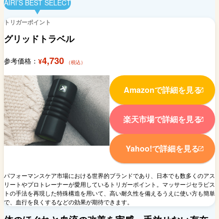
AIRI’S BEST SELECT
トリガーポイント
グリッドトラベル
4,730
参考価格：
¥
（税込）
Amazonで詳細を見る
楽天市場で詳細を見る
Yahoo!で詳細を見る
パフォーマンスケア市場における世界的ブランドであり、日本でも数多くのアス
リートやプロトレーナーが愛用しているトリガーポイント。マッサージセラピス
トの手法を再現した特殊構造を用いて、高い耐久性を備えるうえに使い方も簡単
で、血行を良くするなどの効果が期待できます。