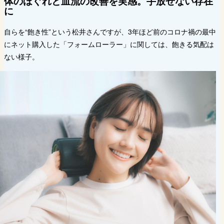
体のほぐれと血流の改善を実感。手放せない存在
に
自らを“飽き性”という松井さんですが、3年ほど前のコロナ禍の最中
にネット購入した「フォームローラー」に関しては、飽きる気配は
ない様子。