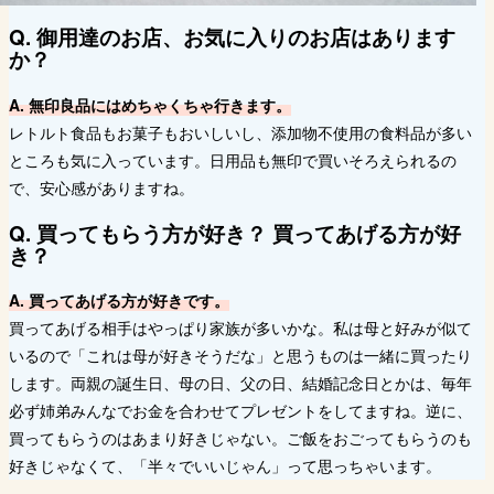
Q. 御用達のお店、お気に入りのお店はあります
か？
A. 無印良品にはめちゃくちゃ行きます。
レトルト食品もお菓子もおいしいし、添加物不使用の食料品が多い
ところも気に入っています。日用品も無印で買いそろえられるの
で、安心感がありますね。
Q. 買ってもらう方が好き？ 買ってあげる方が好
き？
A. 買ってあげる方が好きです。
買ってあげる相手はやっぱり家族が多いかな。私は母と好みが似て
いるので「これは母が好きそうだな」と思うものは一緒に買ったり
します。両親の誕生日、母の日、父の日、結婚記念日とかは、毎年
必ず姉弟みんなでお金を合わせてプレゼントをしてますね。逆に、
買ってもらうのはあまり好きじゃない。ご飯をおごってもらうのも
好きじゃなくて、「半々でいいじゃん」って思っちゃいます。