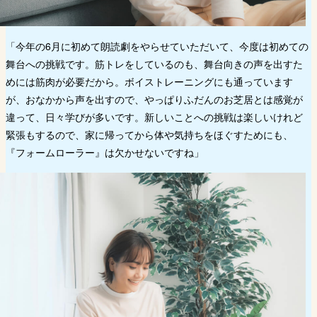
「今年の6月に初めて朗読劇をやらせていただいて、今度は初めての
舞台への挑戦です。筋トレをしているのも、舞台向きの声を出すた
めには筋肉が必要だから。ボイストレーニングにも通っています
が、おなかから声を出すので、やっぱりふだんのお芝居とは感覚が
違って、日々学びが多いです。新しいことへの挑戦は楽しいけれど
緊張もするので、家に帰ってから体や気持ちをほぐすためにも、
『フォームローラー』は欠かせないですね」