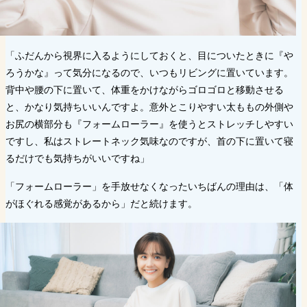
「ふだんから視界に入るようにしておくと、目についたときに『や
ろうかな』って気分になるので、いつもリビングに置いています。
背中や腰の下に置いて、体重をかけながらゴロゴロと移動させる
と、かなり気持ちいいんですよ。意外とこりやすい太ももの外側や
お尻の横部分も『フォームローラー』を使うとストレッチしやすい
ですし、私はストレートネック気味なのですが、首の下に置いて寝
るだけでも気持ちがいいですね」
「フォームローラー」を手放せなくなったいちばんの理由は、「体
がほぐれる感覚があるから」だと続けます。