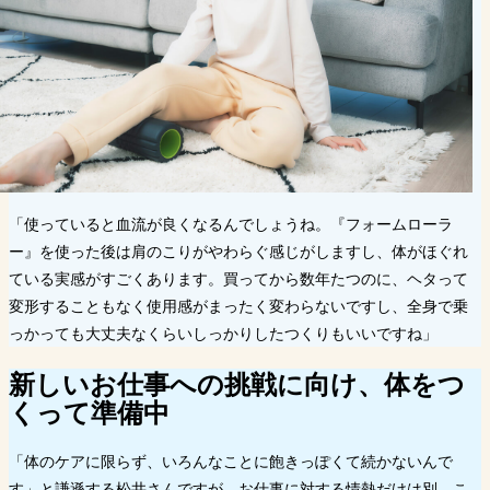
「使っていると血流が良くなるんでしょうね。『フォームローラ
ー』を使った後は肩のこりがやわらぐ感じがしますし、体がほぐれ
ている実感がすごくあります。買ってから数年たつのに、ヘタって
変形することもなく使用感がまったく変わらないですし、全身で乗
っかっても大丈夫なくらいしっかりしたつくりもいいですね」
新しいお仕事への挑戦に向け、体をつ
くって準備中
「体のケアに限らず、いろんなことに飽きっぽくて続かないんで
す」と謙遜する松井さんですが、お仕事に対する情熱だけは別。こ