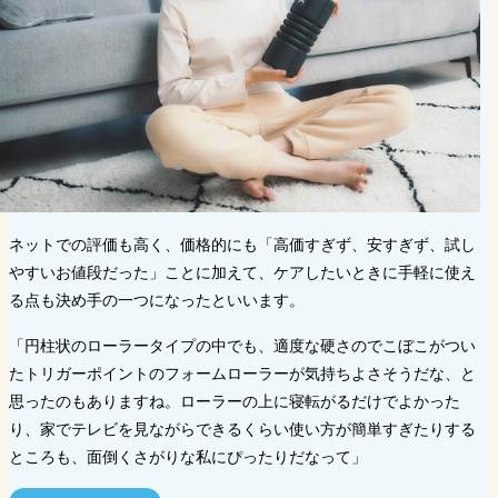
ネットでの評価も高く、価格的にも「高価すぎず、安すぎず、試し
やすいお値段だった」ことに加えて、ケアしたいときに手軽に使え
る点も決め手の一つになったといいます。
「円柱状のローラータイプの中でも、適度な硬さのでこぼこがつい
たトリガーポイントのフォームローラーが気持ちよさそうだな、と
思ったのもありますね。ローラーの上に寝転がるだけでよかった
り、家でテレビを見ながらできるくらい使い方が簡単すぎたりする
ところも、面倒くさがりな私にぴったりだなって」