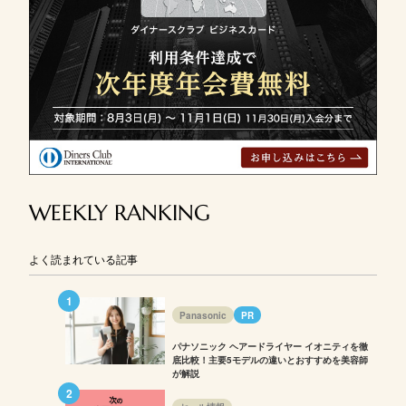
WEEKLY RANKING
よく読まれている記事
Panasonic
PR
パナソニック ヘアードライヤー イオニティを徹
底比較！主要5モデルの違いとおすすめを美容師
が解説