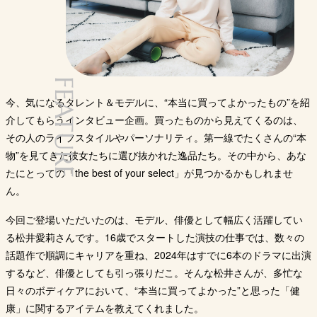
FEATURE
今、気になるタレント＆モデルに、“本当に買ってよかったもの”を紹
介してもらうインタビュー企画。買ったものから見えてくるのは、
その人のライフスタイルやパーソナリティ。第一線でたくさんの“本
物”を見てきた彼女たちに選び抜かれた逸品たち。その中から、あな
たにとっての「the best of your select」が見つかるかもしれませ
ん。
今回ご登場いただいたのは、モデル、俳優として幅広く活躍してい
る松井愛莉さんです。16歳でスタートした演技の仕事では、数々の
話題作で順調にキャリアを重ね、2024年はすでに6本のドラマに出演
するなど、俳優としても引っ張りだこ。そんな松井さんが、多忙な
日々のボディケアにおいて、“本当に買ってよかった”と思った「健
康」に関するアイテムを教えてくれました。