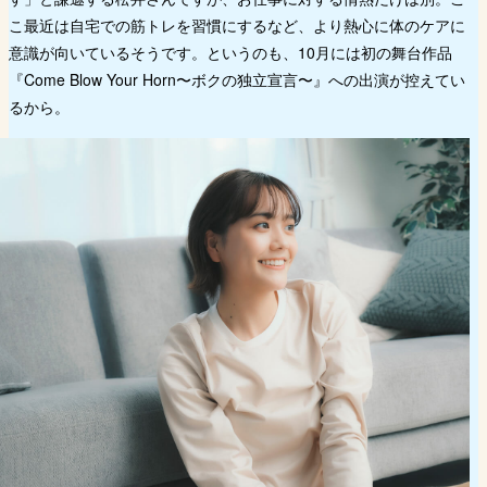
こ最近は自宅での筋トレを習慣にするなど、より熱心に体のケアに
意識が向いているそうです。というのも、10月には初の舞台作品
『Come Blow Your Horn〜ボクの独立宣言〜』への出演が控えてい
るから。