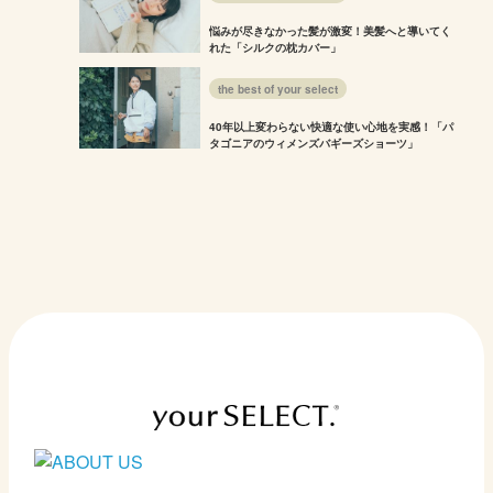
悩みが尽きなかった髪が激変！美髪へと導いてく
れた「シルクの枕カバー」
the best of your select
40年以上変わらない快適な使い心地を実感！「パ
タゴニアのウィメンズバギーズショーツ」