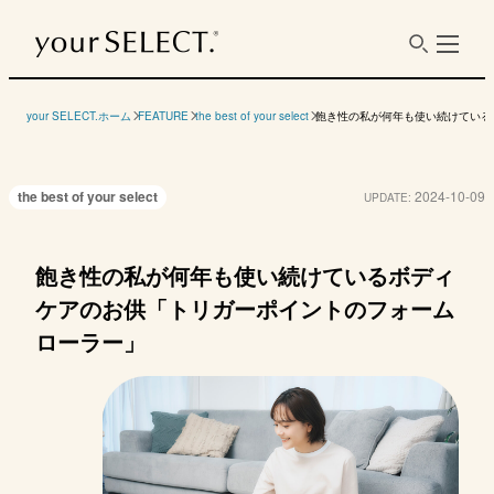
your SELECT.ホーム
FEATURE
the best of your select
飽き性の私が何年も使い続けている
the best of your select
2024-10-09
UPDATE:
飽き性の私が何年も使い続けているボディ
ケアのお供「トリガーポイントのフォーム
ローラー」