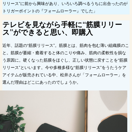
リリース”に前から興味があり、いろいろ調べるうちに出合ったのが
トリガーポイントの『フォームローラー』でした」
テレビを見ながら手軽に“筋膜リリー
ス”ができると思い、即購入
近年、話題の“筋膜リリース”。筋膜とは、筋肉を包む薄い組織膜のこ
と。筋膜が萎縮・癒着すると体のこりや痛み、筋肉の柔軟性を損な
う原因に。硬くなった筋膜をほぐし、正しい状態に戻すことを“筋膜
リリース”といいます。今や多種多様な“筋膜リリース”をうたうケア
アイテムが販売されている中、松井さんが「フォームローラー」を
選んだ理由はどこにあったのでしょうか。