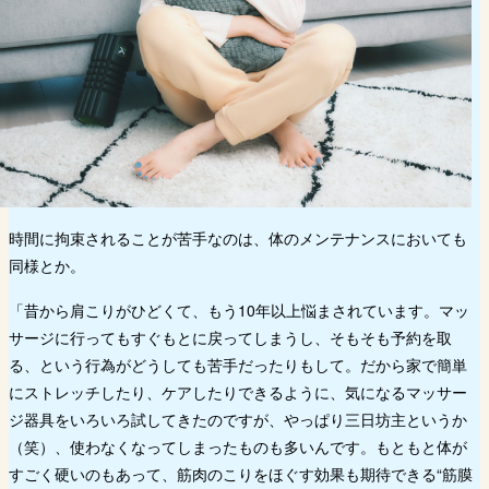
時間に拘束されることが苦手なのは、体のメンテナンスにおいても
同様とか。
「昔から肩こりがひどくて、もう10年以上悩まされています。マッ
サージに行ってもすぐもとに戻ってしまうし、そもそも予約を取
る、という行為がどうしても苦手だったりもして。だから家で簡単
にストレッチしたり、ケアしたりできるように、気になるマッサー
ジ器具をいろいろ試してきたのですが、やっぱり三日坊主というか
（笑）、使わなくなってしまったものも多いんです。もともと体が
すごく硬いのもあって、筋肉のこりをほぐす効果も期待できる“筋膜