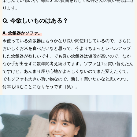
楽しんでいるのか。毎回5つの質問を通して松井さんの買い物観に迫
ります。
Q. 今欲しいものはある？
A. 炊飯器かソファ。
今使っている炊飯器はもうかなり長い間使用しているので、さらに
おいしくお米を食べたいなと思って、今よりちょっとレベルアップ
した炊飯器が欲しいです。でも良い炊飯器は値段が高いので、なか
なか手が出せずに数年間考え続けてます。ソファは1回買い替えたん
ですけど、あんまり座り心地がよろしくないのでまた変えたくて。
でもソファも大きい買い物なので、新しく買いたいなと思いつつ、
何年も悩むことになりそうです（笑）。