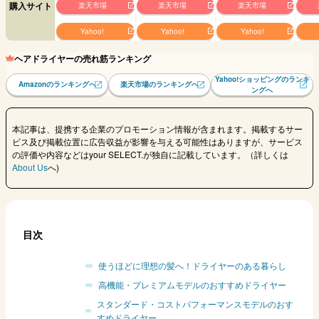
購入サイト
楽天市場
楽天市場
楽天市場
Yahoo!
Yahoo!
Yahoo!
ヘアドライヤーの売れ筋ランキング
Yahoo!ショッピングのランキ
Amazonのランキングへ
楽天市場のランキングへ
ングへ
本記事は、提携する企業のプロモーション情報が含まれます。掲載するサー
ビス及び掲載位置に広告収益が影響を与える可能性はありますが、サービス
の評価や内容などはyour SELECT.が独自に記載しています。（詳しくは
About Us
へ)
目次
使うほどに理想の髪へ！ドライヤーのある暮らし
高機能・プレミアムモデルのおすすめドライヤー
スタンダード・コストパフォーマンスモデルのおす
すめドライヤー