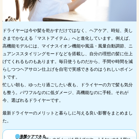
ドライヤーは今や髪を乾かすだけではなく、ヘアケア、時短、美し
さまでかなえる「マストアイテム」へと進化しています。例えば、
高機能モデルには、マイナスイオン機能や風温・風量自動調節、ニ
ュアンススタイリングモードなどを搭載し、自分の理想の髪に仕上
げてくれるものもあります。毎日使うものだから、手間や時間を減
らしつつヘアサロン仕上げを自宅で実感できるのはうれしいポイン
トです。
忙しい朝も、ゆったり過ごしたい夜も、ドライヤーの力で髪も気分
も整う。パワフルなのに低ダメージ、高機能なのに手軽。それが
今、選ばれるドライヤーです。
最新ドライヤーのメリットと暮らしに与える良い影響をまとめまし
た。
美髪ケアできる
高機能モデルなら髪へのダメージを抑えてツヤ・うるおいのある髪に