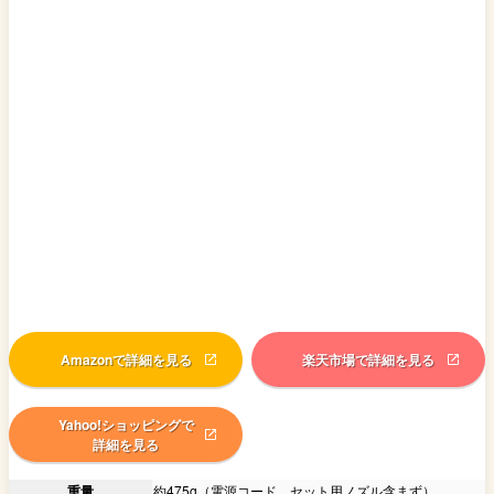
Amazonで詳細を見る
楽天市場で詳細を見る
Yahoo!ショッピングで
詳細を見る
重量
約475g（電源コード、セット用ノズル含まず）