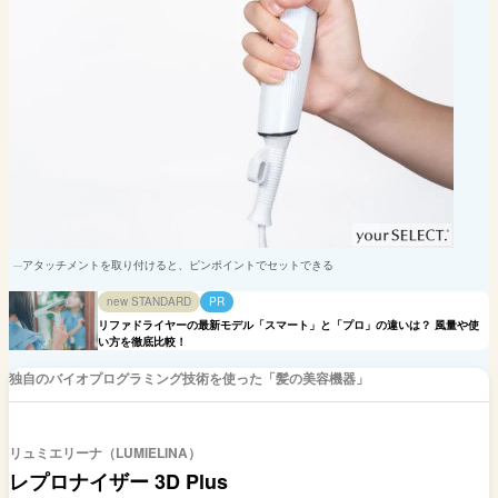
アタッチメントを取り付けると、ピンポイントでセットできる
new STANDARD
PR
リファドライヤーの最新モデル「スマート」と「プロ」の違いは？ 風量や使
い方を徹底比較！
独自のバイオプログラミング技術を使った「髪の美容機器」
リュミエリーナ（LUMIELINA）
レプロナイザー 3D Plus