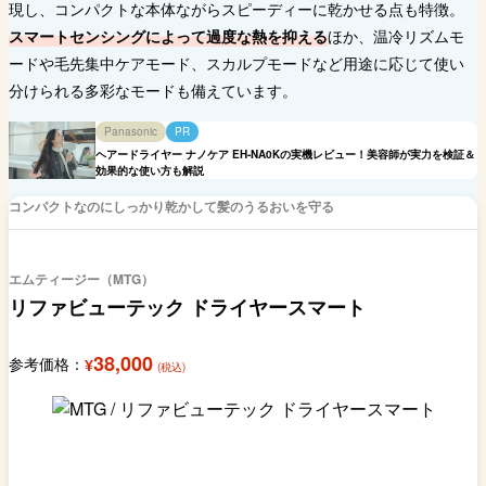
現し、コンパクトな本体ながらスピーディーに乾かせる点も特徴。
スマートセンシングによって過度な熱を抑える
ほか、温冷リズムモ
ードや毛先集中ケアモード、スカルプモードなど用途に応じて使い
分けられる多彩なモードも備えています。
Panasonic
PR
ヘアードライヤー ナノケア EH-NA0Kの実機レビュー！美容師が実力を検証＆
効果的な使い方も解説
コンパクトなのにしっかり乾かして髪のうるおいを守る
エムティージー（MTG）
リファビューテック ドライヤースマート
38,000
参考価格：
¥
(税込)