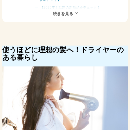
【2025年】話題の新商品をチェック！
ドライヤーのAmazon、楽天市場、Yahoo!ショッピ
ングの売れ筋ランキングをチェック
使うほどに理想の髪へ！ドライヤーの
ある暮らし