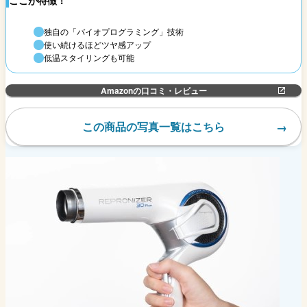
ここが特徴！
独自の「バイオプログラミング」技術
使い続けるほどツヤ感アップ
低温スタイリングも可能
Amazonの口コミ・レビュー
この商品の写真一覧はこちら