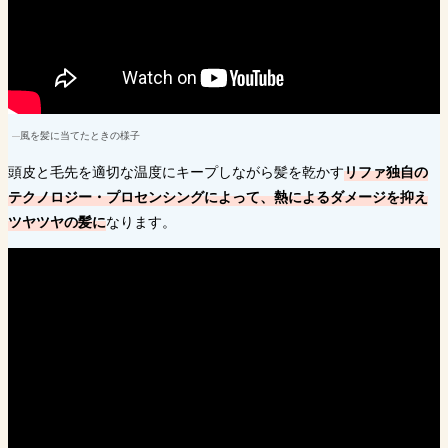
風を髪に当てたときの様子
頭皮と毛先を適切な温度にキープしながら髪を乾かす
リファ独自の
テクノロジー・プロセンシングによって、熱によるダメージを抑え
ツヤツヤの髪に
なります。