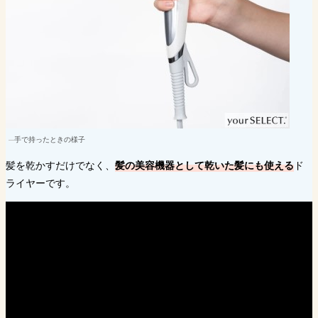
手で持ったときの様子
髪を乾かすだけでなく、
髪の美容機器として乾いた髪にも使える
ド
ライヤーです。