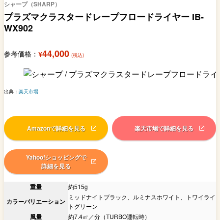
シャープ（SHARP）
プラズマクラスタードレープフロードライヤー IB-
WX902
44,000
参考価格：
¥
(税込)
出典：
楽天市場
Amazonで詳細を見る
楽天市場で詳細を見る
Yahoo!ショッピングで
詳細を見る
重量
約515g
ミッドナイトブラック、ルミナスホワイト、トワイライ
カラーバリエーション
トグリーン
風量
約7.4㎥／分（TURBO運転時）