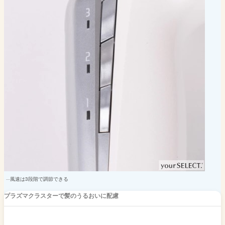
風速は3段階で調節できる
プラズマクラスターで髪のうるおいに配慮