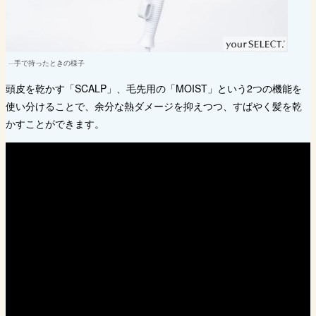
手で持ったときの様子
頭皮を乾かす「SCALP」、毛先用の「MOIST」という2つの機能を
使い分けることで、余分な熱ダメージを抑えつつ、すばやく髪を乾
かすことができます。