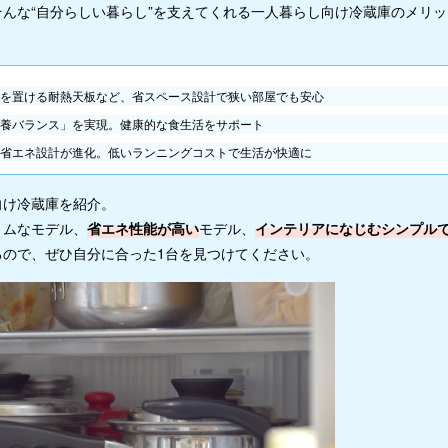
んな“自分らしい暮らし”を支えてくれる一人暮らし向け冷蔵庫のメリッ
を置ける耐熱天板など、省スペース設計で狭い部屋でも安心
養バランス」を実現。健康的な食生活をサポート
省エネ設計が進化。低いランニングコストで生活が快適に
向け冷蔵庫を紹介。
リムなモデル、
省エネ性能が高い
モデル、
インテリアになじむシンプル
るので、ぜひ自分に合った1台を見つけてください。