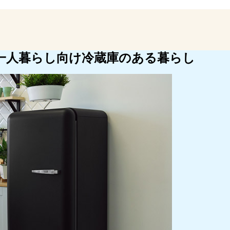
n、楽天市場、Yahoo!ショッピングの売れ筋ランキングをチェック
一人暮らし向け冷蔵庫のある暮らし