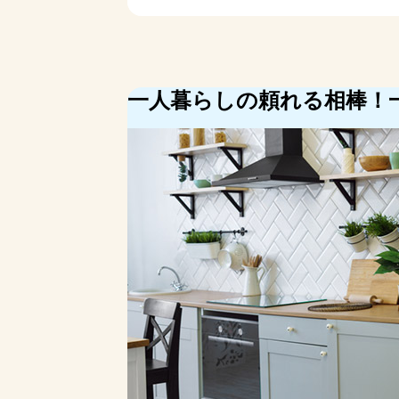
一人暮らし向け冷蔵庫のAmazo
一人暮らしの頼れる相棒！