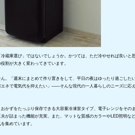
「冷蔵庫選び」ではないでしょうか。かつては、ただ冷やせれば良いと
の役割が大きく変わってきています。
せん。「週末にまとめて作り置きをして、平日の夜はゆったり過ごした
省エネで電気代を抑えたい」――そんな現代の一人暮らしのニーズに応
きおかずをたっぷり保存できる大容量冷凍室タイプ、電子レンジをその
夫が詰まった機能が充実。また、マットな質感のカラーやLED照明な
気を集めています。