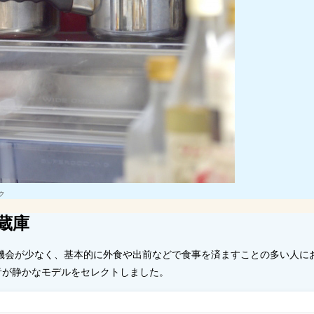
ク
蔵庫
る機会が少なく、基本的に外食や出前などで食事を済ますことの多い人に
音が静かなモデルをセレクトしました。