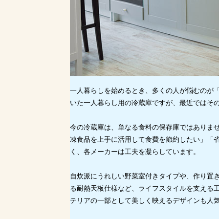
一人暮らしを始めるとき、多くの人が悩むのが
いた一人暮らし用の冷蔵庫ですが、最近ではそ
今の冷蔵庫は、単なる食料の保存庫ではありま
凍食品を上手に活用して食費を節約したい」「
く、各メーカーは工夫を凝らしています。
自炊派にうれしい野菜室付きタイプや、作り置
る耐熱天板仕様など、ライフスタイルを支える工
テリアの一部として美しく映えるデザインも人