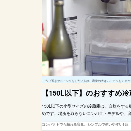
作り置きやストックをしたい人は、容量の大きいモデルをチェッ
【150L以下】のおすすめ冷
150L以下の小型サイズの冷蔵庫は、自炊をす
めです。場所を取らないコンパクトモデルや、
コンパクトでも頼れる容量、シンプルで使いやすい1台