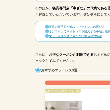
そのほか、
寝具専門店「半ざむ」の代表である
く解説していただいています。ぜひ参考にして
寝具の専門家が解説！マットレスの選び方
オンラインでマットレスを購入する手順と注
マットレスが体に合わない場合の対処法
さらに、
お得なクーポンが利用できる
おすすめ
ェックしてみてください。
おすすめマットレス3選
1 エマ・ハイブリッド V2 プラス