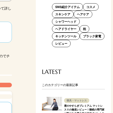
SNS紹介アイテム
コスメ
いて詳し
スキンケア
ヘアケア
シャワーヘッド
ヘアドライヤー
枕
キッチンツール
ブラック家電
レビュー
のでチ
LATEST
このカテゴリーの最新記事
寝具・マットレス
雲のやすらぎプレミアム マットレ
スⅡの徹底レビュー！睡眠の専門家