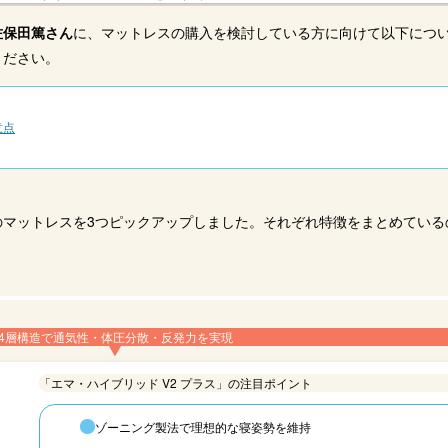
佐保田篤さん
に、マットレスの購入を検討している方に向けて以下につ
ください。
意点
のマットレスを3つピックアップしました。それぞれ特徴をまとめている
4層構造で通気性・体圧分散・反発力を実現
「エマ・ハイブリッド V2 プラス」の注目ポイント
ゾーニング製法で理想的な寝姿勢を維持