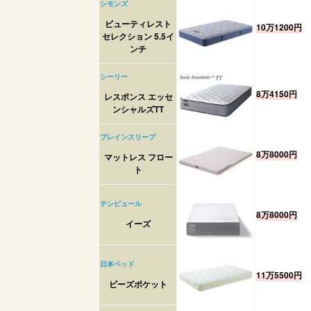
シモンズ
ビューティレスト
10万1200円
セレクション 5.5イ
ンチ
シーリー
8万4150円
レスポンス エッセ
ンシャルズTT
ブレインスリープ
8万8000円
マットレス フロー
ト
テンピュール
8万8000円
イーズ
日本ベッド
11万5500円
ビーズポケット